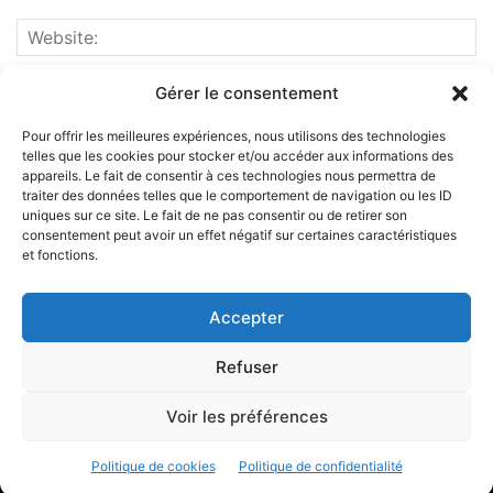
Gérer le consentement
Pour offrir les meilleures expériences, nous utilisons des technologies
telles que les cookies pour stocker et/ou accéder aux informations des
appareils. Le fait de consentir à ces technologies nous permettra de
traiter des données telles que le comportement de navigation ou les ID
uniques sur ce site. Le fait de ne pas consentir ou de retirer son
consentement peut avoir un effet négatif sur certaines caractéristiques
et fonctions.
ABOUT US
Accepter
FOLLOW US
Refuser
Voir les préférences
©
Politique de cookies
Politique de confidentialité