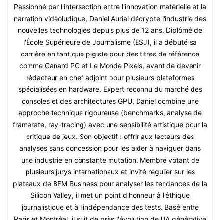
Passionné par l'intersection entre l'innovation matérielle et la
narration vidéoludique, Daniel Aurial décrypte l'industrie des
nouvelles technologies depuis plus de 12 ans. Diplômé de
l'École Supérieure de Journalisme (ESJ), il a débuté sa
carrière en tant que pigiste pour des titres de référence
comme Canard PC et Le Monde Pixels, avant de devenir
rédacteur en chef adjoint pour plusieurs plateformes
spécialisées en hardware. Expert reconnu du marché des
consoles et des architectures GPU, Daniel combine une
approche technique rigoureuse (benchmarks, analyse de
framerate, ray-tracing) avec une sensibilité artistique pour la
critique de jeux. Son objectif : offrir aux lecteurs des
analyses sans concession pour les aider à naviguer dans
une industrie en constante mutation. Membre votant de
plusieurs jurys internationaux et invité régulier sur les
plateaux de BFM Business pour analyser les tendances de la
Silicon Valley, il met un point d'honneur à l'éthique
journalistique et à l'indépendance des tests. Basé entre
Paris et Montréal, il suit de près l'évolution de l'IA générative