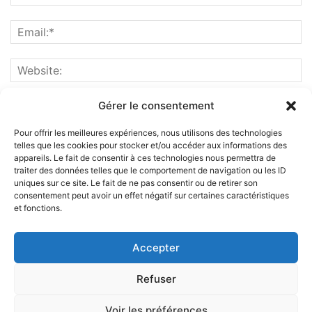
Gérer le consentement
Pour offrir les meilleures expériences, nous utilisons des technologies
telles que les cookies pour stocker et/ou accéder aux informations des
appareils. Le fait de consentir à ces technologies nous permettra de
traiter des données telles que le comportement de navigation ou les ID
uniques sur ce site. Le fait de ne pas consentir ou de retirer son
consentement peut avoir un effet négatif sur certaines caractéristiques
et fonctions.
ABOUT US
Accepter
FOLLOW US
Refuser
Voir les préférences