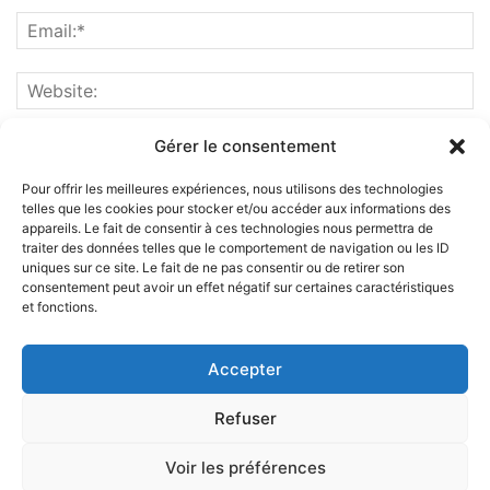
Gérer le consentement
Pour offrir les meilleures expériences, nous utilisons des technologies
telles que les cookies pour stocker et/ou accéder aux informations des
appareils. Le fait de consentir à ces technologies nous permettra de
traiter des données telles que le comportement de navigation ou les ID
uniques sur ce site. Le fait de ne pas consentir ou de retirer son
consentement peut avoir un effet négatif sur certaines caractéristiques
et fonctions.
ABOUT US
Accepter
FOLLOW US
Refuser
Voir les préférences