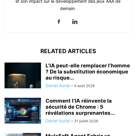
et son impact sur le développement des jeux AAA de
demain.
RELATED ARTICLES
L’IA peut-elle remplacer l’homme
? De la substitution économique
au risque...
Daniel Aurial
-
4 août 2026
Comment l’IA réinvente la
sécurité de Chrome : 5
révélations surprenantes...
Daniel Aurial
-
31 juillet 2026
MuleSoft Agent Fabric vs