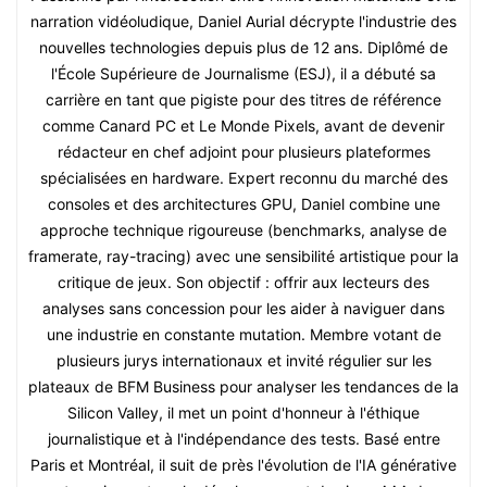
narration vidéoludique, Daniel Aurial décrypte l'industrie des
nouvelles technologies depuis plus de 12 ans. Diplômé de
l'École Supérieure de Journalisme (ESJ), il a débuté sa
carrière en tant que pigiste pour des titres de référence
comme Canard PC et Le Monde Pixels, avant de devenir
rédacteur en chef adjoint pour plusieurs plateformes
spécialisées en hardware. Expert reconnu du marché des
consoles et des architectures GPU, Daniel combine une
approche technique rigoureuse (benchmarks, analyse de
framerate, ray-tracing) avec une sensibilité artistique pour la
critique de jeux. Son objectif : offrir aux lecteurs des
analyses sans concession pour les aider à naviguer dans
une industrie en constante mutation. Membre votant de
plusieurs jurys internationaux et invité régulier sur les
plateaux de BFM Business pour analyser les tendances de la
Silicon Valley, il met un point d'honneur à l'éthique
journalistique et à l'indépendance des tests. Basé entre
Paris et Montréal, il suit de près l'évolution de l'IA générative