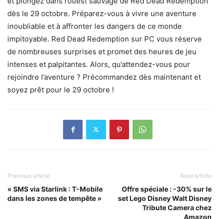
et plongez dans l’ouest sauvage de Red Dead Redemption
dès le 29 octobre. Préparez-vous à vivre une aventure
inoubliable et à affronter les dangers de ce monde
impitoyable. Red Dead Redemption sur PC vous réserve
de nombreuses surprises et promet des heures de jeu
intenses et palpitantes. Alors, qu’attendez-vous pour
rejoindre l’aventure ? Précommandez dès maintenant et
soyez prêt pour le 29 octobre !
Previous article
Next article
« SMS via Starlink : T-Mobile
Offre spéciale : -30% sur le
dans les zones de tempête »
set Lego Disney Walt Disney
Tribute Camera chez
Amazon