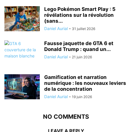
Lego Pokémon Smart Play : 5
révélations sur la révolution
(sans...
Daniel Aurial
-
31 juillet 2026
Fausse jaquette de GTA 6 et
Donald Trump : quand un...
Daniel Aurial
-
21 juin 2026
Gamification et narration
numérique : les nouveaux leviers
de la concentration
Daniel Aurial
-
19 juin 2026
NO COMMENTS
LEAVE A REPLY