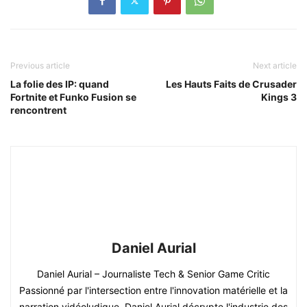
Previous article
Next article
La folie des IP: quand
Les Hauts Faits de Crusader
Fortnite et Funko Fusion se
Kings 3
rencontrent
Daniel Aurial
Daniel Aurial – Journaliste Tech & Senior Game Critic
Passionné par l'intersection entre l'innovation matérielle et la
narration vidéoludique, Daniel Aurial décrypte l'industrie des