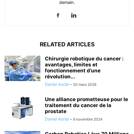
demain.
RELATED ARTICLES
Chirurgie robotique du cancer :
avantages, limites et
fonctionnement d’une
révolution...
Daniel Aurial
-
30 mars 2026
Une alliance prometteuse pour le
traitement du cancer de la
prostate
Daniel Aurial
-
9 novembre 2024
Carbon Robotics Lève 70 Millions