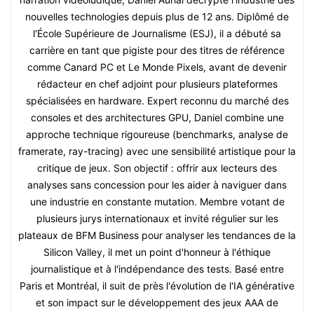
nouvelles technologies depuis plus de 12 ans. Diplômé de
l'École Supérieure de Journalisme (ESJ), il a débuté sa
carrière en tant que pigiste pour des titres de référence
comme Canard PC et Le Monde Pixels, avant de devenir
rédacteur en chef adjoint pour plusieurs plateformes
spécialisées en hardware. Expert reconnu du marché des
consoles et des architectures GPU, Daniel combine une
approche technique rigoureuse (benchmarks, analyse de
framerate, ray-tracing) avec une sensibilité artistique pour la
critique de jeux. Son objectif : offrir aux lecteurs des
analyses sans concession pour les aider à naviguer dans
une industrie en constante mutation. Membre votant de
plusieurs jurys internationaux et invité régulier sur les
plateaux de BFM Business pour analyser les tendances de la
Silicon Valley, il met un point d'honneur à l'éthique
journalistique et à l'indépendance des tests. Basé entre
Paris et Montréal, il suit de près l'évolution de l'IA générative
et son impact sur le développement des jeux AAA de