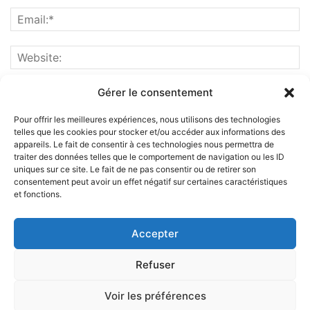
Gérer le consentement
Pour offrir les meilleures expériences, nous utilisons des technologies
telles que les cookies pour stocker et/ou accéder aux informations des
appareils. Le fait de consentir à ces technologies nous permettra de
traiter des données telles que le comportement de navigation ou les ID
uniques sur ce site. Le fait de ne pas consentir ou de retirer son
consentement peut avoir un effet négatif sur certaines caractéristiques
et fonctions.
ABOUT US
Accepter
FOLLOW US
Refuser
Voir les préférences