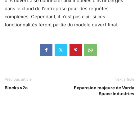
d’IA ouvert à se connecter aux modèles d’IA hébergés
dans le cloud de l’entreprise pour des requêtes
complexes. Cependant, il n’est pas clair si ces
fonctionnalités feront partie du modèle ouvert final.
Previous article
Next article
Blocks v2a
Expansion majeure de Varda
Space Industries