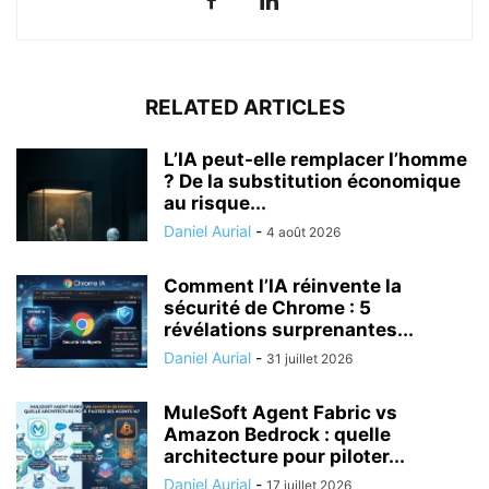
RELATED ARTICLES
L’IA peut-elle remplacer l’homme
? De la substitution économique
au risque...
Daniel Aurial
-
4 août 2026
Comment l’IA réinvente la
sécurité de Chrome : 5
révélations surprenantes...
Daniel Aurial
-
31 juillet 2026
MuleSoft Agent Fabric vs
Amazon Bedrock : quelle
architecture pour piloter...
Daniel Aurial
-
17 juillet 2026