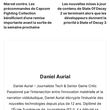
Marvel contre. Les
Les nouvelles mises à jour
précommandes de Capcom
de contenu de State Of Decay
Fighting Collection
2 se terminent alors que les
bénéficient d’une remise
développeurs donnent la
importante avant la sortie de
priorité à State of Decay 3
la semaine prochaine
Daniel Aurial
Daniel Aurial – Journaliste Tech & Senior Game Critic
Passionné par l'intersection entre l'innovation matérielle et la
narration vidéoludique, Daniel Aurial décrypte l'industrie des
nouvelles technologies depuis plus de 12 ans. Diplômé de
l'École Supérieure de Journalisme (ESJ), il a débuté sa