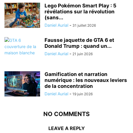
Lego Pokémon Smart Play : 5
révélations sur la révolution
(sans...
Daniel Aurial
-
31 juillet 2026
Fausse jaquette de GTA 6 et
Donald Trump : quand un...
Daniel Aurial
-
21 juin 2026
Gamification et narration
numérique : les nouveaux leviers
de la concentration
Daniel Aurial
-
19 juin 2026
NO COMMENTS
LEAVE A REPLY