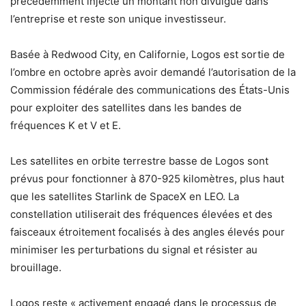
précédemment injecté un montant non divulgué dans
l’entreprise et reste son unique investisseur.
Basée à Redwood City, en Californie, Logos est sortie de
l’ombre en octobre après avoir demandé l’autorisation de la
Commission fédérale des communications des États-Unis
pour exploiter des satellites dans les bandes de
fréquences K et V et E.
Les satellites en orbite terrestre basse de Logos sont
prévus pour fonctionner à 870-925 kilomètres, plus haut
que les satellites Starlink de SpaceX en LEO. La
constellation utiliserait des fréquences élevées et des
faisceaux étroitement focalisés à des angles élevés pour
minimiser les perturbations du signal et résister au
brouillage.
Logos reste « activement engagé dans le processus de