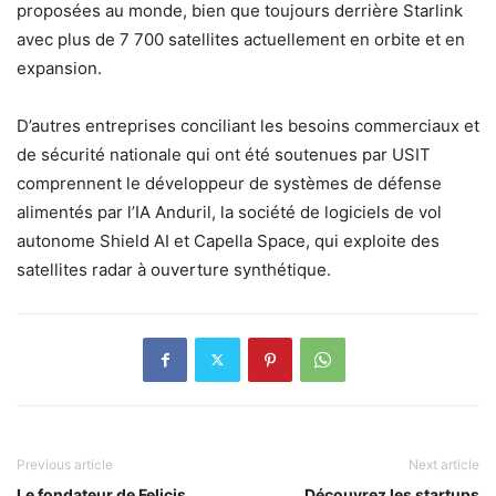
proposées au monde, bien que toujours derrière Starlink
avec plus de 7 700 satellites actuellement en orbite et en
expansion.
D’autres entreprises conciliant les besoins commerciaux et
de sécurité nationale qui ont été soutenues par USIT
comprennent le développeur de systèmes de défense
alimentés par l’IA Anduril, la société de logiciels de vol
autonome Shield AI et Capella Space, qui exploite des
satellites radar à ouverture synthétique.
Previous article
Next article
Le fondateur de Felicis
Découvrez les startups