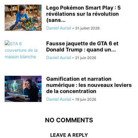
Lego Pokémon Smart Play : 5
révélations sur la révolution
(sans...
Daniel Aurial
-
31 juillet 2026
Fausse jaquette de GTA 6 et
Donald Trump : quand un...
Daniel Aurial
-
21 juin 2026
Gamification et narration
numérique : les nouveaux leviers
de la concentration
Daniel Aurial
-
19 juin 2026
NO COMMENTS
LEAVE A REPLY