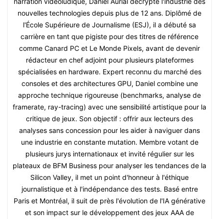
narration vidéoludique, Daniel Aurial décrypte l'industrie des
nouvelles technologies depuis plus de 12 ans. Diplômé de
l'École Supérieure de Journalisme (ESJ), il a débuté sa
carrière en tant que pigiste pour des titres de référence
comme Canard PC et Le Monde Pixels, avant de devenir
rédacteur en chef adjoint pour plusieurs plateformes
spécialisées en hardware. Expert reconnu du marché des
consoles et des architectures GPU, Daniel combine une
approche technique rigoureuse (benchmarks, analyse de
framerate, ray-tracing) avec une sensibilité artistique pour la
critique de jeux. Son objectif : offrir aux lecteurs des
analyses sans concession pour les aider à naviguer dans
une industrie en constante mutation. Membre votant de
plusieurs jurys internationaux et invité régulier sur les
plateaux de BFM Business pour analyser les tendances de la
Silicon Valley, il met un point d'honneur à l'éthique
journalistique et à l'indépendance des tests. Basé entre
Paris et Montréal, il suit de près l'évolution de l'IA générative
et son impact sur le développement des jeux AAA de