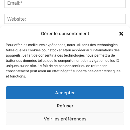
Gérer le consentement
Pour offrir les meilleures expériences, nous utilisons des technologies
telles que les cookies pour stocker et/ou accéder aux informations des
appareils. Le fait de consentir à ces technologies nous permettra de
traiter des données telles que le comportement de navigation ou les ID
uniques sur ce site. Le fait de ne pas consentir ou de retirer son
consentement peut avoir un effet négatif sur certaines caractéristiques
et fonctions.
ABOUT US
Accepter
FOLLOW US
Refuser
Voir les préférences