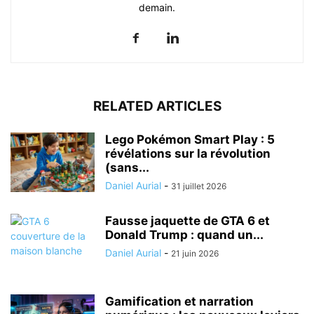
demain.
RELATED ARTICLES
Lego Pokémon Smart Play : 5
révélations sur la révolution
(sans...
Daniel Aurial
-
31 juillet 2026
Fausse jaquette de GTA 6 et
Donald Trump : quand un...
Daniel Aurial
-
21 juin 2026
Gamification et narration