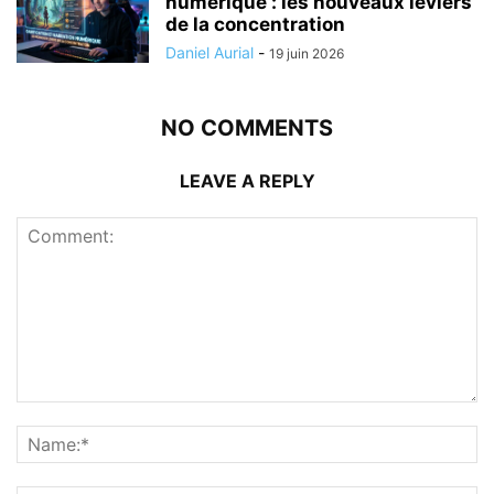
numérique : les nouveaux leviers
de la concentration
Daniel Aurial
-
19 juin 2026
NO COMMENTS
LEAVE A REPLY