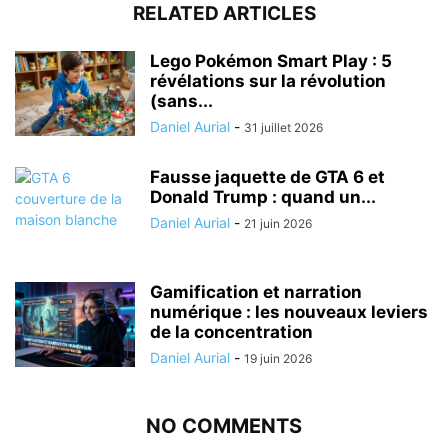
RELATED ARTICLES
Lego Pokémon Smart Play : 5
révélations sur la révolution
(sans...
Daniel Aurial
-
31 juillet 2026
Fausse jaquette de GTA 6 et
Donald Trump : quand un...
Daniel Aurial
-
21 juin 2026
Gamification et narration
numérique : les nouveaux leviers
de la concentration
Daniel Aurial
-
19 juin 2026
NO COMMENTS