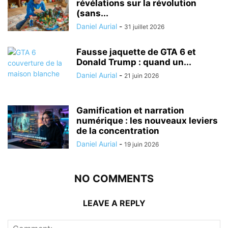
révélations sur la révolution
(sans...
Daniel Aurial
-
31 juillet 2026
Fausse jaquette de GTA 6 et
Donald Trump : quand un...
Daniel Aurial
-
21 juin 2026
Gamification et narration
numérique : les nouveaux leviers
de la concentration
Daniel Aurial
-
19 juin 2026
NO COMMENTS
LEAVE A REPLY