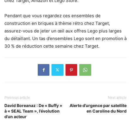
chez Target, Amazon et Lego Store.
Pendant que vous regardez ces ensembles de
construction en briques à thème rétro chez Target,
assurez-vous de jeter un œil aux offres Lego plus larges
du détaillant. Un tas d’ensembles Lego sont en promotion à
30 % de réduction cette semaine chez Target.
Previous article
Next article
David Boreanaz : De « Buffy »
Alerte d’urgence par satellite
à « SEAL Team », l’évolution
en Caroline du Nord
d’un acteur