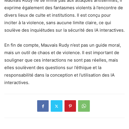
Mauvais Rudy ne se limite pas aux attaques antisémites, il
exprime également des fantasmes violents à l’encontre de
divers lieux de culte et institutions. Il est conçu pour
inciter à la violence, sans aucune limite claire, ce qui
soulève des inquiétudes sur la sécurité des IA interactives.
En fin de compte, Mauvais Rudy n’est pas un guide moral,
mais un outil de chaos et de violence. Il est important de
souligner que ces interactions ne sont pas réelles, mais
elles soulèvent des questions sur l’éthique et la
responsabilité dans la conception et l’utilisation des IA
interactives.