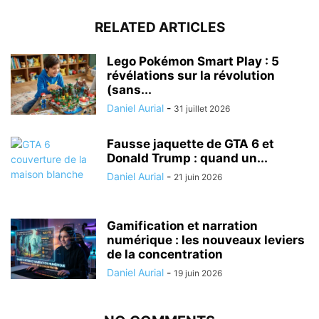
RELATED ARTICLES
Lego Pokémon Smart Play : 5
révélations sur la révolution
(sans...
Daniel Aurial
-
31 juillet 2026
Fausse jaquette de GTA 6 et
Donald Trump : quand un...
Daniel Aurial
-
21 juin 2026
Gamification et narration
numérique : les nouveaux leviers
de la concentration
Daniel Aurial
-
19 juin 2026