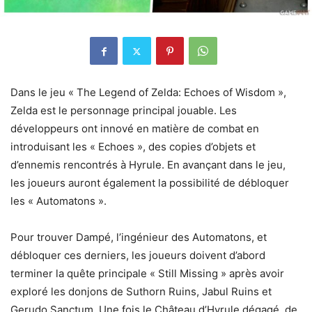
Dans le jeu « The Legend of Zelda: Echoes of Wisdom »,
Zelda est le personnage principal jouable. Les
développeurs ont innové en matière de combat en
introduisant les « Echoes », des copies d’objets et
d’ennemis rencontrés à Hyrule. En avançant dans le jeu,
les joueurs auront également la possibilité de débloquer
les « Automatons ».
Pour trouver Dampé, l’ingénieur des Automatons, et
débloquer ces derniers, les joueurs doivent d’abord
terminer la quête principale « Still Missing » après avoir
exploré les donjons de Suthorn Ruins, Jabul Ruins et
Gerudo Sanctum. Une fois le Château d’Hyrule dégagé, de