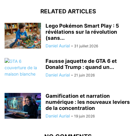
RELATED ARTICLES
Lego Pokémon Smart Play : 5
révélations sur la révolution
(sans...
Daniel Aurial
-
31 juillet 2026
Fausse jaquette de GTA 6 et
Donald Trump : quand un...
Daniel Aurial
-
21 juin 2026
Gamification et narration
numérique : les nouveaux leviers
de la concentration
Daniel Aurial
-
19 juin 2026