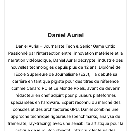
Daniel Aurial
Daniel Aurial – Journaliste Tech & Senior Game Critic
Passionné par l'intersection entre l'innovation matérielle et la
narration vidéoludique, Daniel Aurial décrypte l'industrie des
nouvelles technologies depuis plus de 12 ans. Diplômé de
l'École Supérieure de Journalisme (ESJ), il a débuté sa
carrière en tant que pigiste pour des titres de référence
comme Canard PC et Le Monde Pixels, avant de devenir
rédacteur en chef adjoint pour plusieurs plateformes
spécialisées en hardware. Expert reconnu du marché des
consoles et des architectures GPU, Daniel combine une
approche technique rigoureuse (benchmarks, analyse de
framerate, ray-tracing) avec une sensibilité artistique pour la
critique de jeux. Son objectif : offrir aux lecteurs des