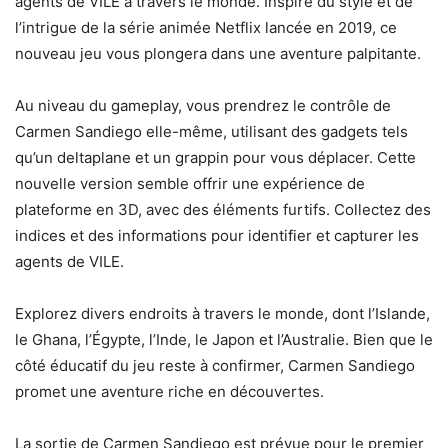
agents de VILE à travers le monde. Inspiré du style et de
l’intrigue de la série animée Netflix lancée en 2019, ce
nouveau jeu vous plongera dans une aventure palpitante.
Au niveau du gameplay, vous prendrez le contrôle de
Carmen Sandiego elle-même, utilisant des gadgets tels
qu’un deltaplane et un grappin pour vous déplacer. Cette
nouvelle version semble offrir une expérience de
plateforme en 3D, avec des éléments furtifs. Collectez des
indices et des informations pour identifier et capturer les
agents de VILE.
Explorez divers endroits à travers le monde, dont l’Islande,
le Ghana, l’Égypte, l’Inde, le Japon et l’Australie. Bien que le
côté éducatif du jeu reste à confirmer, Carmen Sandiego
promet une aventure riche en découvertes.
La sortie de Carmen Sandiego est prévue pour le premier