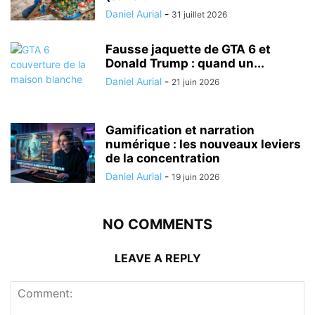
Daniel Aurial
-
31 juillet 2026
Fausse jaquette de GTA 6 et
Donald Trump : quand un...
Daniel Aurial
-
21 juin 2026
Gamification et narration
numérique : les nouveaux leviers
de la concentration
Daniel Aurial
-
19 juin 2026
NO COMMENTS
LEAVE A REPLY