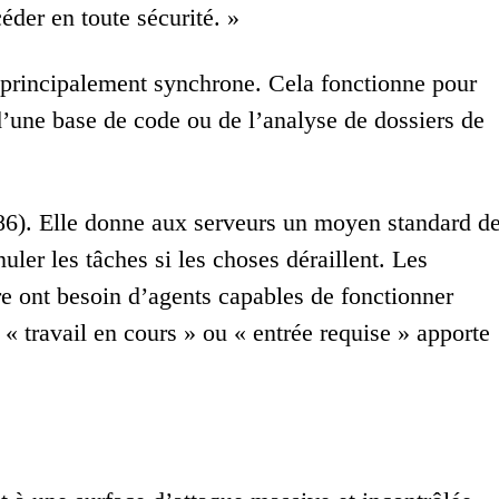
éder en toute sécurité. »
 principalement synchrone. Cela fonctionne pour
d’une base de code ou de l’analyse de dossiers de
86). Elle donne aux serveurs un moyen standard d
nuler les tâches si les choses déraillent. Les
re ont besoin d’agents capables de fonctionner
« travail en cours » ou « entrée requise » apporte