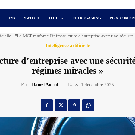
S
PS5
SWITCH
TECH
RETROGAMING
PC & COMPO
icielle
"Le MCP renforce l'infrastructure d'entreprise avec une sécurité 
Intelligence artificielle
ture d’entreprise avec une sécurité 
régimes miracles »
Par :
Daniel Aurial
Date:
1 décembre 2025