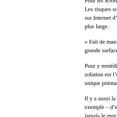
Pour les RSSI
Les risques s
sur Internet d
plus large.
« Fait de man
grande surfac
Pour y remédi
solution est l
unique pointa
Il y a aussi 
exemple – d’en
jamais le mot 