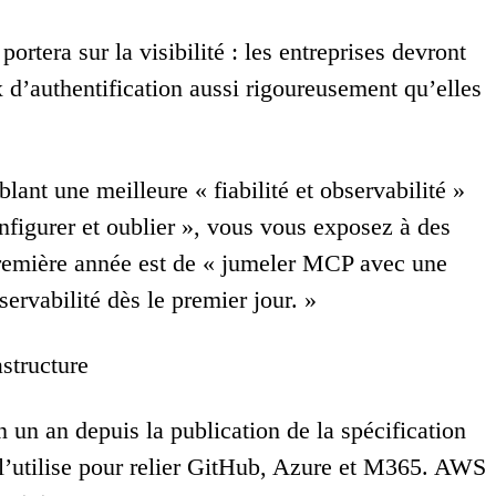
ortera sur la visibilité : les entreprises devront
 d’authentification aussi rigoureusement qu’elles
lant une meilleure « fiabilité et observabilité »
figurer et oublier », vous vous exposez à des
première année est de « jumeler MCP avec une
servabilité dès le premier jour. »
structure
n un an depuis la publication de la spécification
 l’utilise pour relier GitHub, Azure et M365. AWS