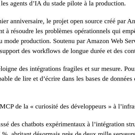
 les agents d’IA du stade pilote à la production.
er anniversaire, le projet open source créé par An
nt à résoudre les problèmes opérationnels qui emp
au mode production. Soutenu par Amazon Web Serv
 support des workflows de longue durée et des cont
oigne des intégrations fragiles et sur mesure. Pour
pable de lire et d’écrire dans les bases de données
MCP de la « curiosité des développeurs » à l’infra
assé des chatbots expérimentaux à l’intégration stru
 %, abritant désormais près de deux mille serveurs