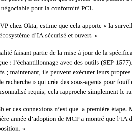
 négociable pour la conformité PCI.
SVP chez Okta, estime que cela apporte « la surveil
 écosystème d’IA sécurisé et ouvert. »
lité faisant partie de la mise à jour de la spécifi
ue : l’échantillonnage avec des outils (SEP-1577).
s ; maintenant, ils peuvent exécuter leurs propres 
de recherche » qui crée des sous-agents pour fouil
ersonnalisé requis, cela rapproche simplement le 
bler ces connexions n’est que la première étape
ière année d’adoption de MCP a montré que l’IA d
osition. »