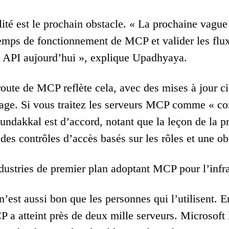
lité est le prochain obstacle. « La prochaine vague p
 temps de fonctionnement de MCP et valider les flux
es API aujourd’hui », explique Upadhyaya.
route de MCP reflète cela, avec des mises à jour cib
age. Si vous traitez les serveurs MCP comme « con
ndakkal est d’accord, notant que la leçon de la 
, des contrôles d’accès basés sur les rôles et une ob
ndustries de premier plan adoptant MCP pour l’infra
’est aussi bon que les personnes qui l’utilisent. E
P a atteint près de deux mille serveurs. Microsoft