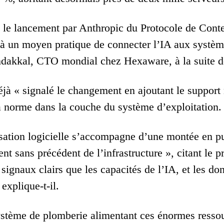
 le lancement par Anthropic du Protocole de Cont
à un moyen pratique de connecter l’IA aux systèmes
dakkal, CTO mondial chez Hexaware, à la suite de c
éjà « signalé le changement en ajoutant le support
a norme dans la couche du système d’exploitation.
sation logicielle s’accompagne d’une montée en p
ent sans précédent de l’infrastructure », citant l
signaux clairs que les capacités de l’IA, et les do
explique-t-il.
stème de plomberie alimentant ces énormes resso