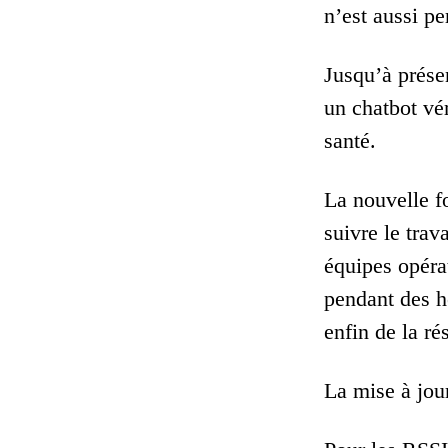
n’est aussi pe
Jusqu’à prése
un chatbot vé
santé.
La nouvelle f
suivre le trav
équipes opéra
pendant des h
enfin de la r
La mise à jou