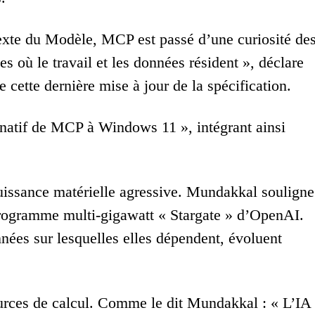
exte du Modèle, MCP est passé d’une curiosité de
 où le travail et les données résident », déclare
ette dernière mise à jour de la spécification.
 natif de MCP à Windows 11 », intégrant ainsi
uissance matérielle agressive. Mundakkal souligne
e programme multi-gigawatt « Stargate » d’OpenAI.
nnées sur lesquelles elles dépendent, évoluent
urces de calcul. Comme le dit Mundakkal : « L’IA