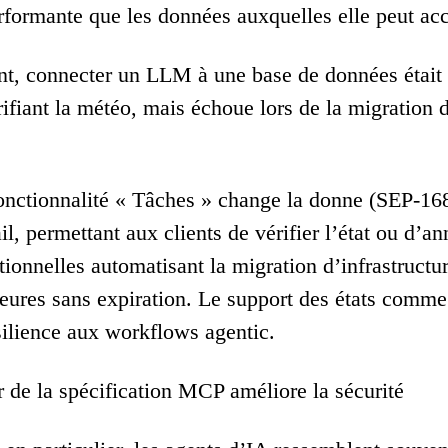
rformante que les données auxquelles elle peut acc
nt, connecter un LLM à une base de données était
rifiant la météo, mais échoue lors de la migration 
onctionnalité « Tâches » change la donne (SEP-16
ail, permettant aux clients de vérifier l’état ou d’an
tionnelles automatisant la migration d’infrastructu
eures sans expiration. Le support des états comme 
ésilience aux workflows agentic.
r de la spécification MCP améliore la sécurité