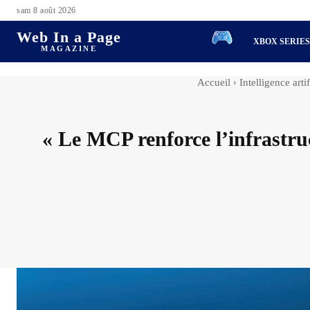
sam 8 août 2026
Web In a Page
XBOX SERIE
MAGAZINE
Accueil
Intelligence artif
« Le MCP renforce l’infrastruc