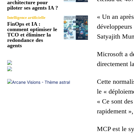
architecture pour
piloter ses agents IA ?
« Un an après
Intelligence artificielle
FinOps et IA :
développeurs 
comment optimiser le
TCO et éliminer la
Satyajith Mun
redondance des
agents
Microsoft a d
directement l
Cette normali
le « déploiem
« Ce sont des 
rapidement », 
MCP est le sy