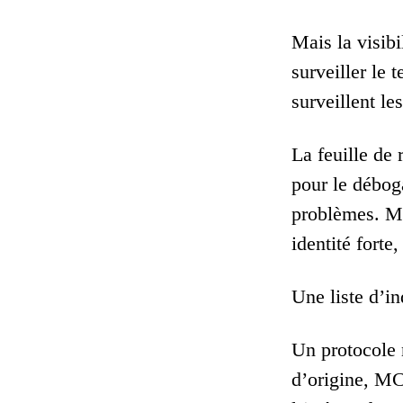
Mais la visibi
surveiller le
surveillent l
La feuille de 
pour le débog
problèmes. Mu
identité forte
Une liste d’i
Un protocole n
d’origine, MC