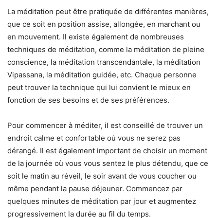
La méditation peut être pratiquée de différentes manières,
que ce soit en position assise, allongée, en marchant ou
en mouvement. Il existe également de nombreuses
techniques de méditation, comme la méditation de pleine
conscience, la méditation transcendantale, la méditation
Vipassana, la méditation guidée, etc. Chaque personne
peut trouver la technique qui lui convient le mieux en
fonction de ses besoins et de ses préférences.
Pour commencer à méditer, il est conseillé de trouver un
endroit calme et confortable où vous ne serez pas
dérangé. Il est également important de choisir un moment
de la journée où vous vous sentez le plus détendu, que ce
soit le matin au réveil, le soir avant de vous coucher ou
même pendant la pause déjeuner. Commencez par
quelques minutes de méditation par jour et augmentez
progressivement la durée au fil du temps.