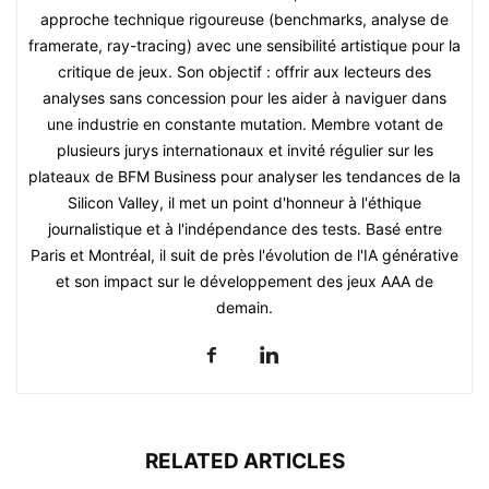
approche technique rigoureuse (benchmarks, analyse de
framerate, ray-tracing) avec une sensibilité artistique pour la
critique de jeux. Son objectif : offrir aux lecteurs des
analyses sans concession pour les aider à naviguer dans
une industrie en constante mutation. Membre votant de
plusieurs jurys internationaux et invité régulier sur les
plateaux de BFM Business pour analyser les tendances de la
Silicon Valley, il met un point d'honneur à l'éthique
journalistique et à l'indépendance des tests. Basé entre
Paris et Montréal, il suit de près l'évolution de l'IA générative
et son impact sur le développement des jeux AAA de
demain.
RELATED ARTICLES