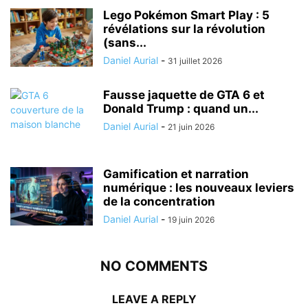
Lego Pokémon Smart Play : 5
révélations sur la révolution
(sans...
Daniel Aurial
-
31 juillet 2026
Fausse jaquette de GTA 6 et
Donald Trump : quand un...
Daniel Aurial
-
21 juin 2026
Gamification et narration
numérique : les nouveaux leviers
de la concentration
Daniel Aurial
-
19 juin 2026
NO COMMENTS
LEAVE A REPLY