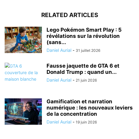
RELATED ARTICLES
Lego Pokémon Smart Play : 5
révélations sur la révolution
(sans...
Daniel Aurial
-
31 juillet 2026
Fausse jaquette de GTA 6 et
Donald Trump : quand un...
Daniel Aurial
-
21 juin 2026
Gamification et narration
numérique : les nouveaux leviers
de la concentration
Daniel Aurial
-
19 juin 2026