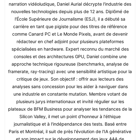
narration vidéoludique, Daniel Aurial décrypte l'industrie des
nouvelles technologies depuis plus de 12 ans. Diplômé de
l'École Supérieure de Journalisme (ESJ), il a débuté sa
carrière en tant que pigiste pour des titres de référence
comme Canard PC et Le Monde Pixels, avant de devenir
rédacteur en chef adjoint pour plusieurs plateformes
spécialisées en hardware. Expert reconnu du marché des
consoles et des architectures GPU, Daniel combine une
approche technique rigoureuse (benchmarks, analyse de
framerate, ray-tracing) avec une sensibilité artistique pour la
critique de jeux. Son objectif : offrir aux lecteurs des
analyses sans concession pour les aider à naviguer dans
une industrie en constante mutation. Membre votant de
plusieurs jurys internationaux et invité régulier sur les
plateaux de BFM Business pour analyser les tendances de la
Silicon Valley, il met un point d'honneur à l'éthique
journalistique et à l'indépendance des tests. Basé entre
Paris et Montréal, il suit de près l'évolution de l'IA générative
et son impact sur le développement des jeux AAA de