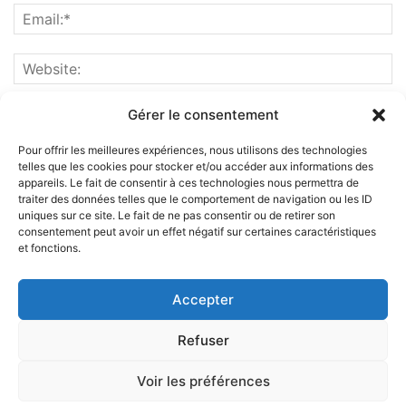
Gérer le consentement
Pour offrir les meilleures expériences, nous utilisons des technologies
telles que les cookies pour stocker et/ou accéder aux informations des
appareils. Le fait de consentir à ces technologies nous permettra de
traiter des données telles que le comportement de navigation ou les ID
uniques sur ce site. Le fait de ne pas consentir ou de retirer son
consentement peut avoir un effet négatif sur certaines caractéristiques
et fonctions.
ABOUT US
Accepter
FOLLOW US
Refuser
Voir les préférences