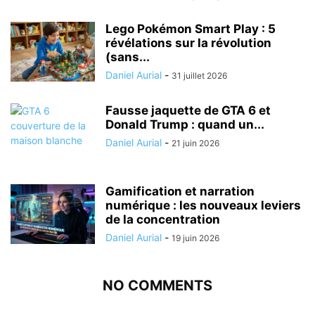
Lego Pokémon Smart Play : 5
révélations sur la révolution
(sans...
Daniel Aurial
-
31 juillet 2026
Fausse jaquette de GTA 6 et
Donald Trump : quand un...
Daniel Aurial
-
21 juin 2026
Gamification et narration
numérique : les nouveaux leviers
de la concentration
Daniel Aurial
-
19 juin 2026
NO COMMENTS