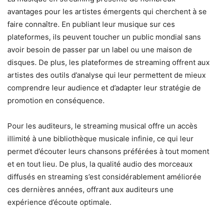
avantages pour les artistes émergents qui cherchent à se
faire connaître. En publiant leur musique sur ces
plateformes, ils peuvent toucher un public mondial sans
avoir besoin de passer par un label ou une maison de
disques. De plus, les plateformes de streaming offrent aux
artistes des outils d’analyse qui leur permettent de mieux
comprendre leur audience et d’adapter leur stratégie de
promotion en conséquence.
Pour les auditeurs, le streaming musical offre un accès
illimité à une bibliothèque musicale infinie, ce qui leur
permet d’écouter leurs chansons préférées à tout moment
et en tout lieu. De plus, la qualité audio des morceaux
diffusés en streaming s’est considérablement améliorée
ces dernières années, offrant aux auditeurs une
expérience d’écoute optimale.