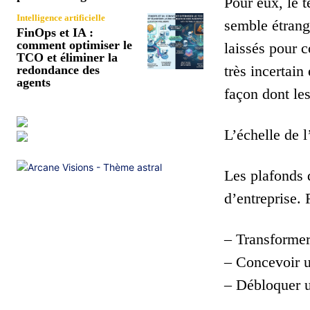
Pour eux, le 
Intelligence artificielle
semble étrange
FinOps et IA :
comment optimiser le
laissés pour 
TCO et éliminer la
très incertain
redondance des
agents
façon dont les
L’échelle de l
Les plafonds 
d’entreprise.
– Transformer
– Concevoir u
– Débloquer u