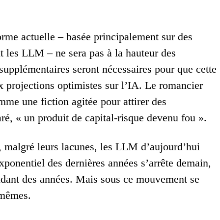
orme actuelle – basée principalement sur des
t les LLM – ne sera pas à la hauteur des
 supplémentaires seront nécessaires pour que cette
 projections optimistes sur l’IA. Le romancier
me une fiction agitée pour attirer des
aré, « un produit de capital-risque devenu fou ».
t, malgré leurs lacunes, les LLM d’aujourd’hui
xponentiel des dernières années s’arrête demain,
pendant des années. Mais sous ce mouvement se
x-mêmes.