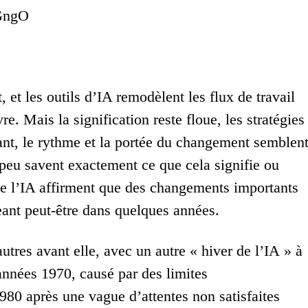
wGngO
 et les outils d’IA remodèlent les flux de travail
e. Mais la signification reste floue, les stratégies
rtant, le rythme et la portée du changement semblen
 peu savent exactement ce que cela signifie ou
 de l’IA affirment que des changements importants
eant peut-être dans quelques années.
tres avant elle, avec un autre « hiver de l’IA » à
 années 1970, causé par des limites
80 après une vague d’attentes non satisfaites