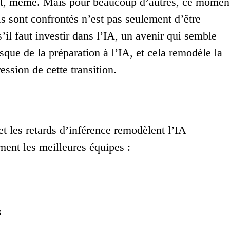
ant, même. Mais pour beaucoup d’autres, ce momen
ls sont confrontés n’est pas seulement d’être
il faut investir dans l’IA, un avenir qui semble
risque de la préparation à l’IA, et cela remodèle la
ession de cette transition.
t les retards d’inférence remodèlent l’IA
ment les meilleures équipes :
s