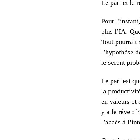
Le pari et le 
Pour l’instant
plus l’IA. Qu
Tout pourrait 
l’hypothèse do
le seront pro
Le pari est qu
la productivi
en valeurs et 
y a le rêve : 
l’accès à l’in