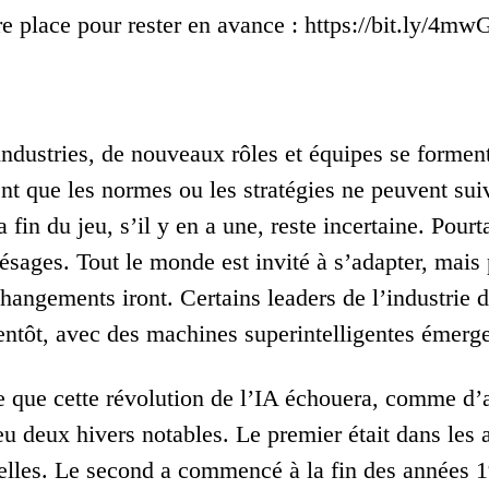
re place pour rester en avance : https://bit.ly/4m
industries, de nouveaux rôles et équipes se forment,
t que les normes ou les stratégies ne peuvent suivr
a fin du jeu, s’il y en a une, reste incertaine. Pou
résages. Tout le monde est invité à s’adapter, mais
changements iront. Certains leaders de l’industrie
bientôt, avec des machines superintelligentes émerg
e que cette révolution de l’IA échouera, comme d’au
 eu deux hivers notables. Le premier était dans les
lles. Le second a commencé à la fin des années 19