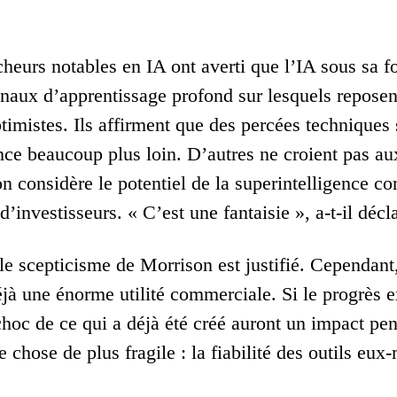
cheurs notables en IA ont averti que l’IA sous sa f
naux d’apprentissage profond sur lesquels reposen
ptimistes. Ils affirment que des percées techniques
ce beaucoup plus loin. D’autres ne croient pas aux
 considère le potentiel de la superintelligence com
’investisseurs. « C’est une fantaisie », a-t-il décl
 le scepticisme de Morrison est justifié. Cependan
jà une énorme utilité commerciale. Si le progrès e
choc de ce qui a déjà été créé auront un impact 
 chose de plus fragile : la fiabilité des outils eu