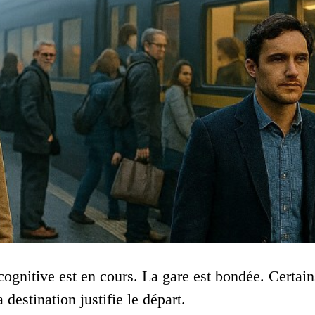
cognitive est en cours. La gare est bondée. Certain
a destination justifie le départ.