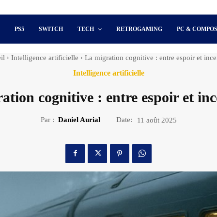
S
PS5
SWITCH
TECH
RETROGAMING
PC & COMPO
il
Intelligence artificielle
La migration cognitive : entre espoir et ince
Intelligence artificielle
ation cognitive : entre espoir et inc
Par :
Daniel Aurial
Date:
11 août 2025