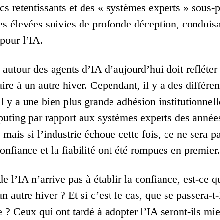
cs retentissants et des « systèmes experts » sous-p
tes élevées suivies de profonde déception, conduisa
 pour l’IA.
n autour des agents d’IA d’aujourd’hui doit refléte
ire à un autre hiver. Cependant, il y a des différe
l y a une bien plus grande adhésion institutionnel
uting par rapport aux systèmes experts des années
 mais si l’industrie échoue cette fois, ce ne sera
onfiance et la fiabilité ont été rompues en premier.
 de l’IA n’arrive pas à établir la confiance, est-ce q
n autre hiver ? Et si c’est le cas, que se passera-t
re ? Ceux qui ont tardé à adopter l’IA seront-ils mi