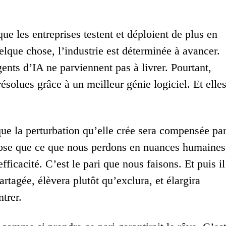
ue les entreprises testent et déploient de plus en
lque chose, l’industrie est déterminée à avancer.
agents d’IA ne parviennent pas à livrer. Pourtant,
ésolues grâce à un meilleur génie logiciel. Et elle
 que la perturbation qu’elle crée sera compensée pa
ppose que ce que nous perdons en nuances humaines
fficacité. C’est le pari que nous faisons. Et puis il
rtagée, élèvera plutôt qu’exclura, et élargira
ntrer.