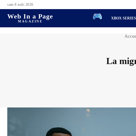
sam 8 août 2026
Web In a Page
XBOX SERIE
MAGAZINE
Accue
La migr