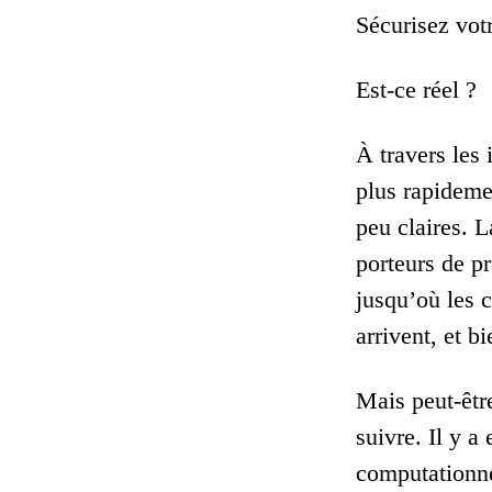
Sécurisez vot
Est-ce réel ?
À travers les 
plus rapidemen
peu claires. L
porteurs de p
jusqu’où les 
arrivent, et 
Mais peut-êtr
suivre. Il y a
computationne