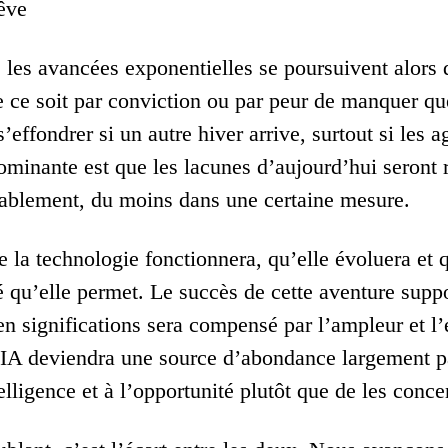
rêve
, les avancées exponentielles se poursuivent alors q
e ce soit par conviction ou par peur de manquer que
s’effondrer si un autre hiver arrive, surtout si les 
minante est que les lacunes d’aujourd’hui seront r
bablement, du moins dans une certaine mesure.
e la technologie fonctionnera, qu’elle évoluera et
té qu’elle permet. Le succès de cette aventure su
en significations sera compensé par l’ampleur et l’e
l’IA deviendra une source d’abondance largement pa
telligence et à l’opportunité plutôt que de les conce