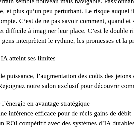
terrain semble nouveau mais navigable. Passionn
, et plus qu’un peu perturbant. Le risque auquel i
compte. C’est de ne pas savoir comment, quand et s’
 et difficile à imaginer leur place. C’est le double 
 gens interprètent le rythme, les promesses et la pr
’IA atteint ses limites
de puissance, l’augmentation des coûts des jetons e
 Rejoignez notre salon exclusif pour découvrir com
 l’énergie en avantage stratégique
ne inférence efficace pour de réels gains de débit
n ROI compétitif avec des systèmes d’IA durable