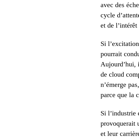
avec des éche
cycle d’atten
et de l’intérêt
Si l’excitatio
pourrait condu
Aujourd’hui, i
de cloud comp
n’émerge pas,
parce que la c
Si l’industrie
provoquerait u
et leur carriè