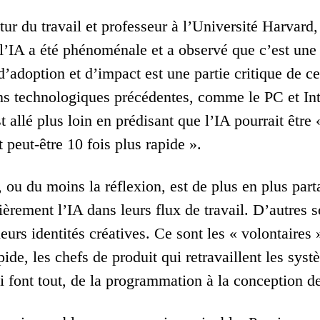
utur du travail et professeur à l’Université Harva
 l’IA a été phénoménale et a observé que c’est une 
d’adoption et d’impact est une partie critique de ce
ns technologiques précédentes, comme le PC et I
allé plus loin en prédisant que l’IA pourrait être
et peut-être 10 fois plus rapide ».
, ou du moins la réflexion, est de plus en plus par
lièrement l’IA dans leurs flux de travail. D’autres s
leurs identités créatives. Ce sont les « volontaire
ide, les chefs de produit qui retravaillent les sys
i font tout, de la programmation à la conception d