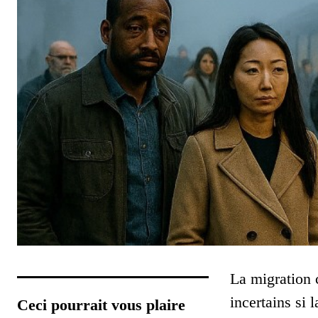
La migration 
incertains si l
Ceci pourrait vous plaire