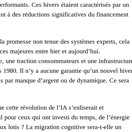
erformants. Ces hivers étaient caractérisés par un
nt à des réductions significatives du financement
r la promesse non tenue des systèmes experts, cela
nces majeures entre hier et aujourd’hui.
le, une traction consommateurs et une infrastructur
 1980. Il n’y a aucune garantie qu’un nouvel hive
 pas par manque d’argent ou de dynamique. Ce sera
ue cette révolution de l’IA s’enliserait et
-il pour ceux qui ont investi du temps, de l’énergie
eux lotis ? La migration cognitive sera-t-elle un