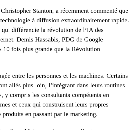
rd, Christopher Stanton, a récemment commenté que
technologie à diffusion extraordinairement rapide.
 qui différencie la révolution de l’IA des
nternet. Demis Hassabis, PDG de Google
 « 10 fois plus grande que la Révolution
tagée entre les personnes et les machines. Certains
ont allés plus loin, l’intégrant dans leurs routines
s », y compris les consultants compétents en
tèmes et ceux qui construisent leurs propres
e produits en passant par le marketing.