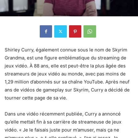
Shirley Curry, également connue sous le nom de Skyrim
Grandma, est une figure emblématique du streaming de
jeux vidéo. À 88 ans, elle est peut-être la plus âgée des
streameurs de jeux vidéo au monde, avec pas moins de
1,29 million d’abonnés sur sa chaîne YouTube. Après neuf
ans de vidéos de gameplay sur Skyrim, Curry a décidé de
tourner cette page de sa vie.
Dans une vidéo récemment publiée, Curry a annoncé
qu’elle mettait fin à sa carrière de streameuse de jeux
vidéo. « Je le faisais juste pour m’amuser, mais ça ne
m’amuse plus », a-t-elle expliqué. « J’en ai assez. Je