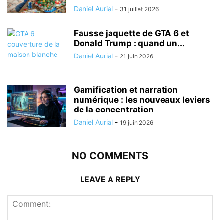
Daniel Aurial
-
31 juillet 2026
Fausse jaquette de GTA 6 et
Donald Trump : quand un...
Daniel Aurial
-
21 juin 2026
Gamification et narration
numérique : les nouveaux leviers
de la concentration
Daniel Aurial
-
19 juin 2026
NO COMMENTS
LEAVE A REPLY