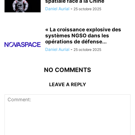
spatiale face à la Chine
Daniel Aurial
-
25 octobre 2025
« La croissance explosive des
systèmes NGSO dans les
opérations de défense...
Daniel Aurial
-
25 octobre 2025
NO COMMENTS
LEAVE A REPLY