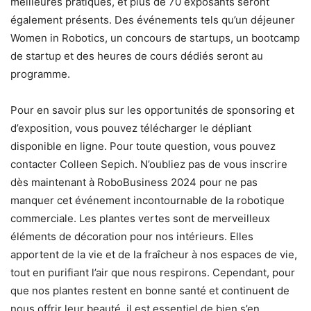
meilleures pratiques, et plus de 70 exposants seront
également présents. Des événements tels qu’un déjeuner
Women in Robotics, un concours de startups, un bootcamp
de startup et des heures de cours dédiés seront au
programme.
Pour en savoir plus sur les opportunités de sponsoring et
d’exposition, vous pouvez télécharger le dépliant
disponible en ligne. Pour toute question, vous pouvez
contacter Colleen Sepich. N’oubliez pas de vous inscrire
dès maintenant à RoboBusiness 2024 pour ne pas
manquer cet événement incontournable de la robotique
commerciale. Les plantes vertes sont de merveilleux
éléments de décoration pour nos intérieurs. Elles
apportent de la vie et de la fraîcheur à nos espaces de vie,
tout en purifiant l’air que nous respirons. Cependant, pour
que nos plantes restent en bonne santé et continuent de
nous offrir leur beauté, il est essentiel de bien s’en