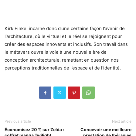
Kirk Finkel incarne donc d’une certaine façon l’avenir de
l’architecture, où le virtuel et le réel se rejoignent pour
créer des espaces innovants et inclusifs. Son travail dans
le métavers ouvre la voie à une nouvelle ère de
conception architecturale, remettant en question nos
perceptions traditionnelles de l’espace et de l’identité.
Previous article
Next article
Économisez 20 % sur Zelda :
Concevoir une meilleure
coffret manga Twilight
prestation de thérapies