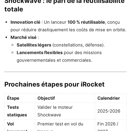
Shockwave : le pari de la réutilisabilité
totale
Innovation clé
: Un lanceur
100 % réutilisable
, conçu
pour réduire drastiquement les coûts de mise en orbite.
Marché visé
:
Satellites légers
(constellations, défense).
Lancements flexibles
pour des missions
gouvernementales et commerciales.
Prochaines étapes pour iRocket
Étape
Objectif
Calendrier
Tests
Valider le moteur
2025-2026
statiques
Shockwave
Vol
Premier test en vol du
Fin 2026 /