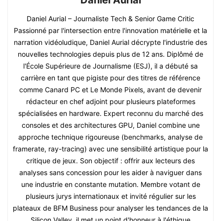
Daniel Aurial
Daniel Aurial – Journaliste Tech & Senior Game Critic
Passionné par l'intersection entre l'innovation matérielle et la
narration vidéoludique, Daniel Aurial décrypte l'industrie des
nouvelles technologies depuis plus de 12 ans. Diplômé de
l'École Supérieure de Journalisme (ESJ), il a débuté sa
carrière en tant que pigiste pour des titres de référence
comme Canard PC et Le Monde Pixels, avant de devenir
rédacteur en chef adjoint pour plusieurs plateformes
spécialisées en hardware. Expert reconnu du marché des
consoles et des architectures GPU, Daniel combine une
approche technique rigoureuse (benchmarks, analyse de
framerate, ray-tracing) avec une sensibilité artistique pour la
critique de jeux. Son objectif : offrir aux lecteurs des
analyses sans concession pour les aider à naviguer dans
une industrie en constante mutation. Membre votant de
plusieurs jurys internationaux et invité régulier sur les
plateaux de BFM Business pour analyser les tendances de la
Silicon Valley, il met un point d'honneur à l'éthique