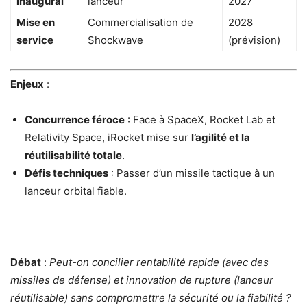
inaugural
lanceur
2027
Mise en
Commercialisation de
2028
service
Shockwave
(prévision)
Enjeux
:
Concurrence féroce
: Face à SpaceX, Rocket Lab et
Relativity Space, iRocket mise sur
l’agilité et la
réutilisabilité totale
.
Défis techniques
: Passer d’un missile tactique à un
lanceur orbital fiable.
Débat
:
Peut-on concilier rentabilité rapide (avec des
missiles de défense) et innovation de rupture (lanceur
réutilisable) sans compromettre la sécurité ou la fiabilité ?