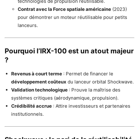
technologies de propulsion réutilisable.
Contrat avec la Force spatiale américaine
(2023)
pour démontrer un moteur réutilisable pour petits
lanceurs.
Pourquoi l’IRX-100 est un atout majeur
?
Revenus à court terme
: Permet de financer le
développement coûteux
du lanceur orbital Shockwave.
Validation technologique
: Prouve la maîtrise des
systèmes critiques (aérodynamique, propulsion).
Crédibilité accrue
: Attire investisseurs et partenaires
institutionnels.