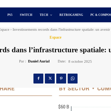
S
PS5
SWITCH
TECH
RETROGAMING
PC & COMPO
Espace
Investissements records dans l'infrastructure spatiale: un aveni
Espace
rds dans l’infrastructure spatiale:
Par :
Daniel Aurial
Date:
8 octobre 2025