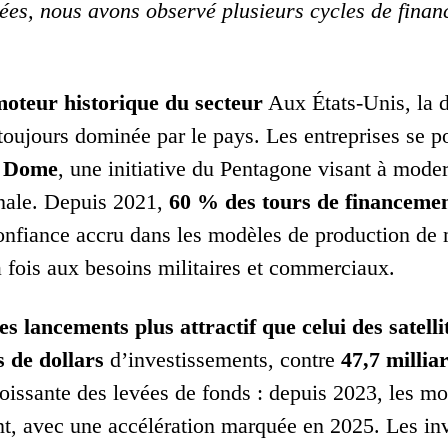
ées, nous avons observé plusieurs cycles de finan
moteur historique du secteur
Aux États-Unis, la d
 toujours dominée par le pays. Les entreprises se p
 Dome
, une initiative du Pentagone visant à moder
onale. Depuis 2021,
60 % des tours de financeme
onfiance accru dans les modèles de production de 
a fois aux besoins militaires et commerciaux.
 lancements plus attractif que celui des satelli
s de dollars
d’investissements, contre
47,7 millia
 croissante des levées de fonds : depuis 2023, les
, avec une accélération marquée en 2025. Les inve