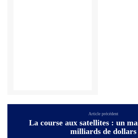
Article précédent
La course aux satellites : un m
milliards de dollars