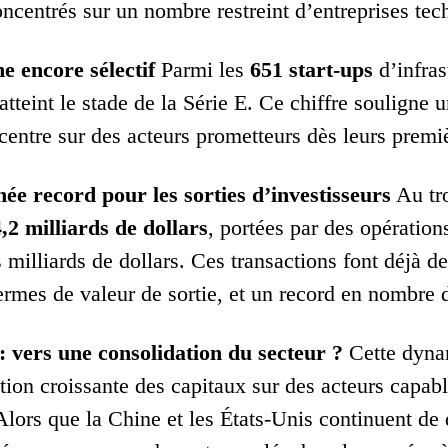
oncentrés sur un nombre restreint d’entreprises te
e encore sélectif
Parmi les
651 start-ups
d’infras
atteint le stade de la Série E. Ce chiffre souligne 
ncentre sur des acteurs prometteurs dès leurs premi
ée record pour les sorties d’investisseurs
Au tro
,2 milliards de dollars
, portées par des opératio
 milliards de dollars. Ces transactions font déjà d
termes de valeur de sortie, et un record en nombre 
: vers une consolidation du secteur ?
Cette dyna
tion croissante des capitaux sur des acteurs capab
Alors que la Chine et les États-Unis continuent de