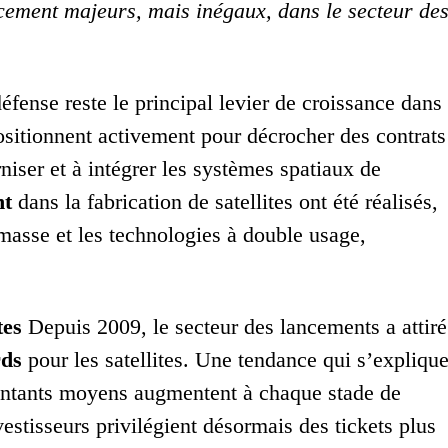
cement majeurs, mais inégaux, dans le secteur de
éfense reste le principal levier de croissance dans
ositionnent activement pour décrocher des contrats
niser et à intégrer les systèmes spatiaux de
nt
dans la fabrication de satellites ont été réalisés,
masse et les technologies à double usage,
tes
Depuis 2009, le secteur des lancements a attiré
rds
pour les satellites. Une tendance qui s’expliqu
 montants moyens augmentent à chaque stade de
stisseurs privilégient désormais des tickets plus