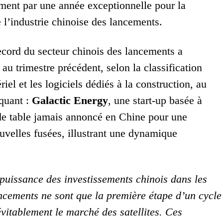
ment par une année exceptionnelle pour la
e l’industrie chinoise des lancements.
ecord du secteur chinois des lancements a
au trimestre précédent, selon la classification
riel et les logiciels dédiés à la construction, au
rquant :
Galactic Energy
, une start-up basée à
de table jamais annoncé en Chine pour une
uvelles fusées, illustrant une dynamique
puissance des investissements chinois dans les
ancements ne sont que la première étape d’un cycle
névitablement le marché des satellites. Ces