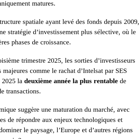
chniquement matures.
tructure spatiale ayant levé des fonds depuis 2009
une stratégie d’investissement plus sélective, où le
ères phases de croissance.
isième trimestre 2025, les sorties d’investisseurs
ns majeures comme le rachat d’Intelsat par SES
e 2025 la
deuxième année la plus rentable
de
de transactions.
mique suggère une maturation du marché, avec
les de répondre aux enjeux technologiques et
 dominer le paysage, l’Europe et d’autres régions