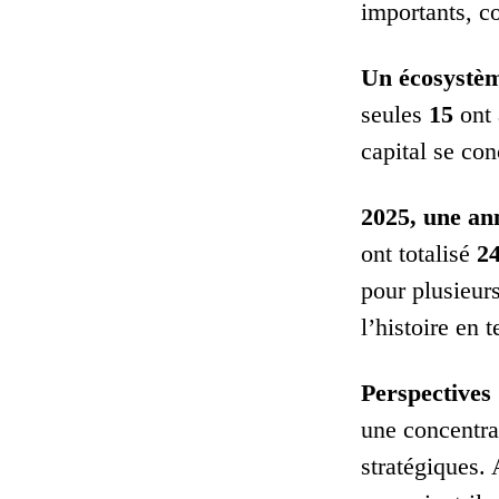
importants, c
Un écosystèm
seules
15
ont 
capital se co
2025, une ann
ont totalisé
24
pour plusieurs
l’histoire en 
Perspectives 
une concentra
stratégiques. 