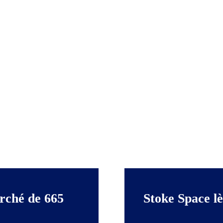
arché de 665
Stoke Space lè