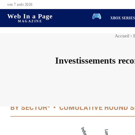
ven 7 août 2026
Web In a Page
XBOX SERIE
MAGAZINE
Accueil
Investissements reco