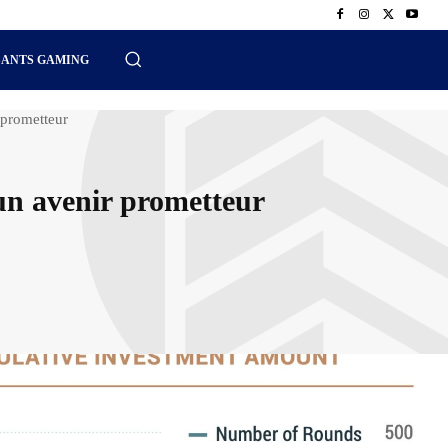
SANTS GAMING
r prometteur
 un avenir prometteur