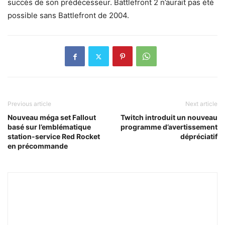
succès de son prédécesseur. Battlefront 2 n’aurait pas été
possible sans Battlefront de 2004.
Previous article
Next article
Nouveau méga set Fallout
Twitch introduit un nouveau
basé sur l’emblématique
programme d’avertissement
station-service Red Rocket
dépréciatif
en précommande