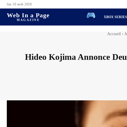
lun 10 août 2026
Web In a Page
XBOX SERIE
MAGAZINE
Accueil
J
Hideo Kojima Annonce Deux