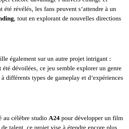
nt été révélés, les fans peuvent s’attendre à un
nding
, tout en explorant de nouvelles directions
lle également sur un autre projet intrigant :
t été dévoilées, ce jeu semble explorer un genre
 à différents types de gameplay et d’expériences
é au célèbre studio
A24
pour développer un film
 de talent, ce projet vise à étendre encore plus