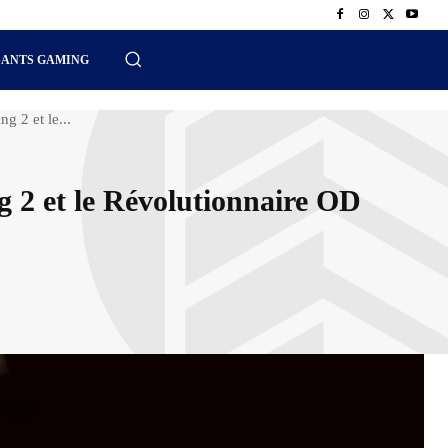
SANTS GAMING
 2 et le...
2 et le Révolutionnaire OD