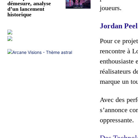
démesure, analyse
joueurs.
d’un lancement
historique
Jordan Peel
Pour ce proje
rencontre à L
enthousiaste e
réalisateurs
marque un tou
Avec des perf
s’annonce com
oppressante.
Des Technol