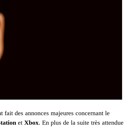
 fait des annonces majeures concernant le
tation
et
Xbox
. En plus de la suite très attendue