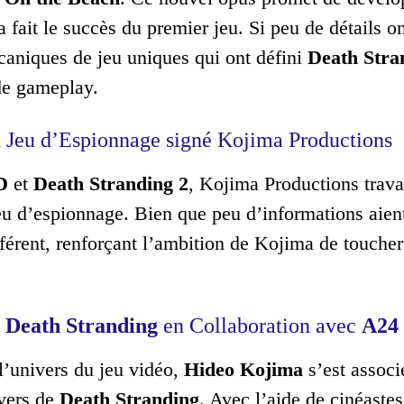
a fait le succès du premier jeu. Si peu de détails o
caniques de jeu uniques qui ont défini
Death Stra
 de gameplay.
 Jeu d’Espionnage signé Kojima Productions
D
et
Death Stranding 2
, Kojima Productions travai
eu d’espionnage. Bien que peu d’informations aien
fférent, renforçant l’ambition de Kojima de toucher
m
Death Stranding
en Collaboration avec
A24
l’univers du jeu vidéo,
Hideo Kojima
s’est associ
ivers de
Death Stranding
. Avec l’aide de cinéastes