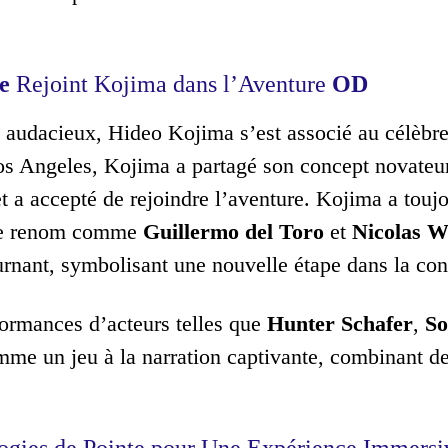
e
Rejoint Kojima dans l’Aventure
OD
t audacieux, Hideo Kojima s’est associé au célèbre
os Angeles, Kojima a partagé son concept novateu
t a accepté de rejoindre l’aventure. Kojima a touj
 de renom comme
Guillermo del Toro
et
Nicolas W
rnant, symbolisant une nouvelle étape dans la con
ormances d’acteurs telles que
Hunter Schafer
,
So
me un jeu à la narration captivante, combinant d
ogies de Pointe pour Une Expérience Immersi