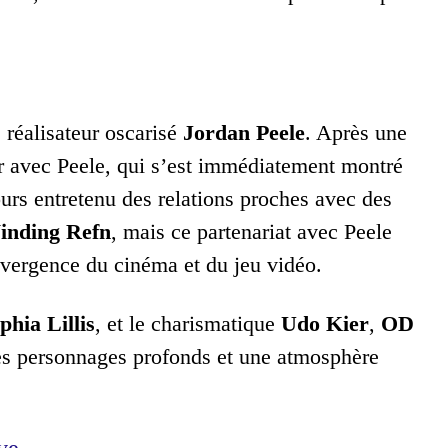
 réalisateur oscarisé
Jordan Peele
. Après une
r avec Peele, qui s’est immédiatement montré
ours entretenu des relations proches avec des
inding Refn
, mais ce partenariat avec Peele
vergence du cinéma et du jeu vidéo.
phia Lillis
, et le charismatique
Udo Kier
,
OD
es personnages profonds et une atmosphère
ve