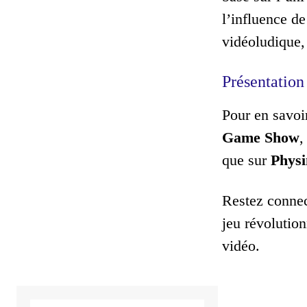
l’influence d
vidéoludique,
Présentatio
Pour en savoi
Game Show
,
que sur
Physi
Restez connec
jeu révolution
vidéo.