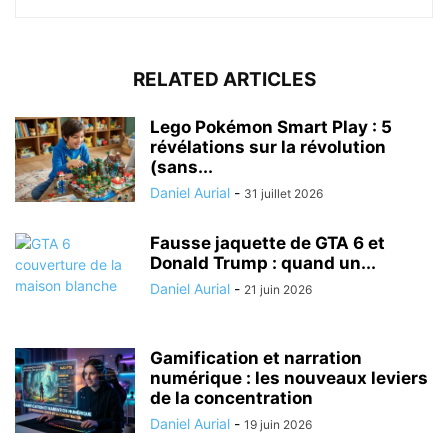
RELATED ARTICLES
Lego Pokémon Smart Play : 5
révélations sur la révolution
(sans...
Daniel Aurial
-
31 juillet 2026
Fausse jaquette de GTA 6 et
Donald Trump : quand un...
Daniel Aurial
-
21 juin 2026
Gamification et narration
numérique : les nouveaux leviers
de la concentration
Daniel Aurial
-
19 juin 2026