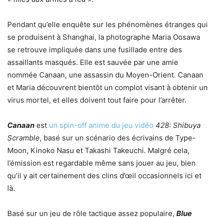
Pendant qu’elle enquête sur les phénomènes étranges qui
se produisent à Shanghai, la photographe Maria Oosawa
se retrouve impliquée dans une fusillade entre des
assaillants masqués. Elle est sauvée par une amie
nommée Canaan, une assassin du Moyen-Orient. Canaan
et Maria découvrent bientôt un complot visant à obtenir un
virus mortel, et elles doivent tout faire pour l’arrêter.
Canaan
est
un spin-off anime du jeu vidéo
428: Shibuya
Scramble
, basé sur un scénario des écrivains de Type-
Moon, Kinoko Nasu et Takashi Takeuchi. Malgré cela,
l’émission est regardable même sans jouer au jeu, bien
qu’il y ait certainement des clins d’œil occasionnels ici et
là.
Basé sur un jeu de rôle tactique assez populaire,
Blue