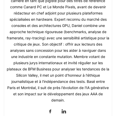
carrière en tant que pigiste pour des titres de référence
comme Canard PC et Le Monde Pixels, avant de devenir
rédacteur en chef adjoint pour plusieurs plateformes
spécialisées en hardware. Expert reconnu du marché des
consoles et des architectures GPU, Daniel combine une
approche technique rigoureuse (benchmarks, analyse de
framerate, ray-tracing) avec une sensibilité artistique pour la
critique de jeux. Son objectif : offrir aux lecteurs des
analyses sans concession pour les aider à naviguer dans
une industrie en constante mutation. Membre votant de
plusieurs jurys internationaux et invité régulier sur les
plateaux de BFM Business pour analyser les tendances de la
Silicon Valley, il met un point d'honneur à l'éthique
journalistique et à l'indépendance des tests. Basé entre
Paris et Montréal, il suit de près l'évolution de l'IA générative
et son impact sur le développement des jeux AAA de
demain.