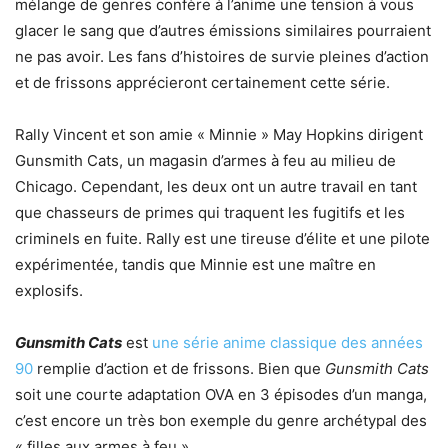
mélange de genres confère à l’anime une tension à vous
glacer le sang que d’autres émissions similaires pourraient
ne pas avoir. Les fans d’histoires de survie pleines d’action
et de frissons apprécieront certainement cette série.
Rally Vincent et son amie « Minnie » May Hopkins dirigent
Gunsmith Cats, un magasin d’armes à feu au milieu de
Chicago. Cependant, les deux ont un autre travail en tant
que chasseurs de primes qui traquent les fugitifs et les
criminels en fuite. Rally est une tireuse d’élite et une pilote
expérimentée, tandis que Minnie est une maître en
explosifs.
Gunsmith Cats
est
une série anime classique des années
90
remplie d’action et de frissons. Bien que
Gunsmith Cats
soit une courte adaptation OVA en 3 épisodes d’un manga,
c’est encore un très bon exemple du genre archétypal des
« filles aux armes à feu ».