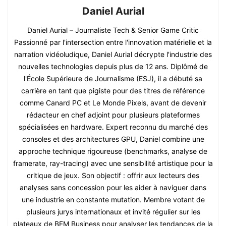
Daniel Aurial
Daniel Aurial – Journaliste Tech & Senior Game Critic
Passionné par l'intersection entre l'innovation matérielle et la
narration vidéoludique, Daniel Aurial décrypte l'industrie des
nouvelles technologies depuis plus de 12 ans. Diplômé de
l'École Supérieure de Journalisme (ESJ), il a débuté sa
carrière en tant que pigiste pour des titres de référence
comme Canard PC et Le Monde Pixels, avant de devenir
rédacteur en chef adjoint pour plusieurs plateformes
spécialisées en hardware. Expert reconnu du marché des
consoles et des architectures GPU, Daniel combine une
approche technique rigoureuse (benchmarks, analyse de
framerate, ray-tracing) avec une sensibilité artistique pour la
critique de jeux. Son objectif : offrir aux lecteurs des
analyses sans concession pour les aider à naviguer dans
une industrie en constante mutation. Membre votant de
plusieurs jurys internationaux et invité régulier sur les
plateaux de BFM Business pour analyser les tendances de la