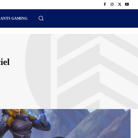
SANTS GAMING
iel