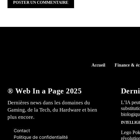
Accueil
Finance & é
® Web In a Page 2025
Derni
Dernières news dans les domaines du
L’IA peut
substitut
Gaming, de la Tech, du Hardware et bien
biologiqu
plus encore.
INTELLIG
Contact
Lego Poké
Politique de confidentialité
révolutio