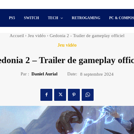
S
PS5
SWITCH
TECH
RETROGAMING
PC & COMPO
Accueil
Jeu vidéo
Gedonia 2 - Trailer de gameplay officiel
Jeu vidéo
donia 2 – Trailer de gameplay offic
Par :
Daniel Aurial
Date:
8 septembre 2024