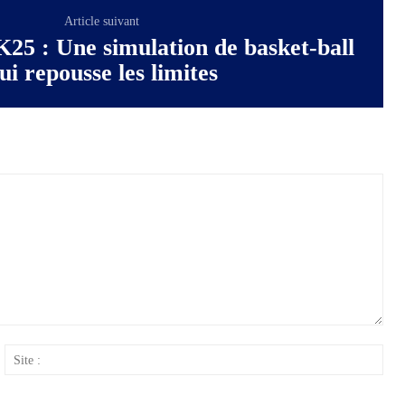
Article suivant
25 : Une simulation de basket-ball
ui repousse les limites
ail
Site
: