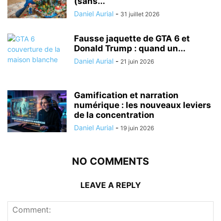
(sans...
Daniel Aurial
-
31 juillet 2026
Fausse jaquette de GTA 6 et
Donald Trump : quand un...
Daniel Aurial
-
21 juin 2026
Gamification et narration
numérique : les nouveaux leviers
de la concentration
Daniel Aurial
-
19 juin 2026
NO COMMENTS
LEAVE A REPLY