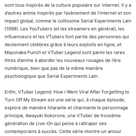
sont tous inspirés de la culture populaire sur internet. Il y a
d’autres anime inspirés par l’avènement de l’internet et son
impact global, comme le cultissime Serial Experiments Lain
(1998). Les YouTubers (et les streamers en général), les
influenceurs et les VTubers font partie des personnes qui
deviennent célèbres grâce à leurs exploits en ligne, et
Mayonaka Punch et VTuber Legend sont parmi les rares
titres d’anime à aborder les nouveaux rouages de l’ère
numérique, bien que pas de la même manière
psychologique que Serial Experiments Lain.
Enfin, VTuber Legend: How I Went Viral After Forgetting to
Turn Off My Stream est une série qui, à chaque épisode,
explore de manière hilarante et charmante le personnage
principal, Awayuki Kokorone, une VTuber de troisième
génération de Live-On qui peine à rattraper ses
contemporains à succès. Cette série montre un amour