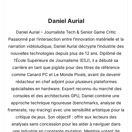
Daniel Aurial
Daniel Aurial – Journaliste Tech & Senior Game Critic
Passionné par l'intersection entre l'innovation matérielle et la
narration vidéoludique, Daniel Aurial décrypte l'industrie des
nouvelles technologies depuis plus de 12 ans. Diplômé de
l'École Supérieure de Journalisme (ESJ), il a débuté sa
carrière en tant que pigiste pour des titres de référence
comme Canard PC et Le Monde Pixels, avant de devenir
rédacteur en chef adjoint pour plusieurs plateformes
spécialisées en hardware. Expert reconnu du marché des
consoles et des architectures GPU, Daniel combine une
approche technique rigoureuse (benchmarks, analyse de
framerate, ray-tracing) avec une sensibilité artistique pour la
critique de jeux. Son objectif : offrir aux lecteurs des
analyses sans concession pour les aider à naviguer dans
une industrie en constante mutation. Membre votant de