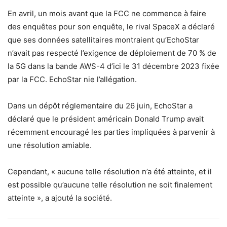
En avril, un mois avant que la FCC ne commence à faire
des enquêtes pour son enquête, le rival SpaceX a déclaré
que ses données satellitaires montraient qu’EchoStar
n’avait pas respecté l’exigence de déploiement de 70 % de
la 5G dans la bande AWS-4 d’ici le 31 décembre 2023 fixée
par la FCC. EchoStar nie l’allégation.
Dans un dépôt réglementaire du 26 juin, EchoStar a
déclaré que le président américain Donald Trump avait
récemment encouragé les parties impliquées à parvenir à
une résolution amiable.
Cependant, « aucune telle résolution n’a été atteinte, et il
est possible qu’aucune telle résolution ne soit finalement
atteinte », a ajouté la société.