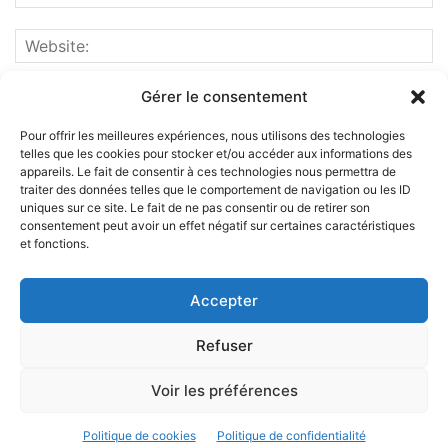
Gérer le consentement
Pour offrir les meilleures expériences, nous utilisons des technologies
telles que les cookies pour stocker et/ou accéder aux informations des
appareils. Le fait de consentir à ces technologies nous permettra de
traiter des données telles que le comportement de navigation ou les ID
uniques sur ce site. Le fait de ne pas consentir ou de retirer son
consentement peut avoir un effet négatif sur certaines caractéristiques
et fonctions.
ABOUT US
Accepter
FOLLOW US
Refuser
Voir les préférences
©
Politique de cookies
Politique de confidentialité