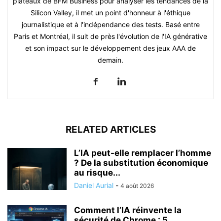
plateaux de BFM Business pour analyser les tendances de la
Silicon Valley, il met un point d'honneur à l'éthique
journalistique et à l'indépendance des tests. Basé entre
Paris et Montréal, il suit de près l'évolution de l'IA générative
et son impact sur le développement des jeux AAA de
demain.
RELATED ARTICLES
L’IA peut-elle remplacer l’homme
? De la substitution économique
au risque...
Daniel Aurial
-
4 août 2026
Comment l’IA réinvente la
sécurité de Chrome : 5