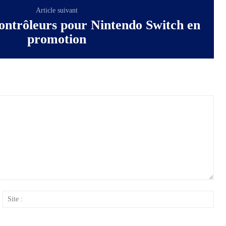
Article suivant
contrôleurs pour Nintendo Switch en
promotion
ail
Site
: