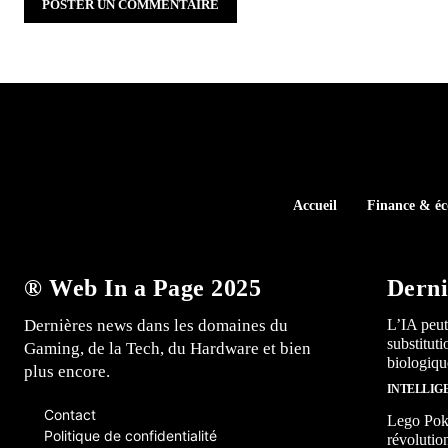
Accueil
Finance & é
® Web In a Page 2025
Derni
Dernières news dans les domaines du
L’IA peut
substitut
Gaming, de la Tech, du Hardware et bien
biologiqu
plus encore.
INTELLIG
Contact
Lego Poké
Politique de confidentialité
révolutio