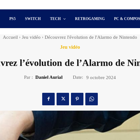
S
PS5
SWITCH
TECH
RETROGAMING
PC & COMPO
Accueil
Jeu vidéo
Découvrez l'évolution de l'Alarmo de Nintendo
Jeu vidéo
vrez l’évolution de l’Alarmo de Ni
Par :
Daniel Aurial
Date:
9 octobre 2024