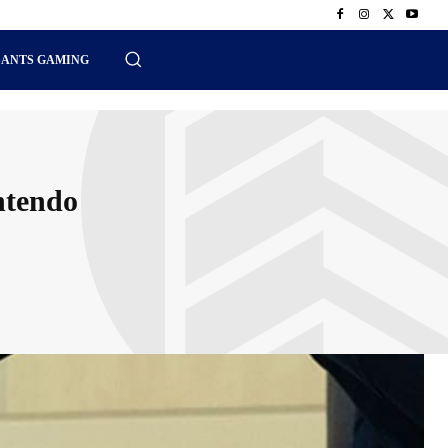
SANTS GAMING
ntendo