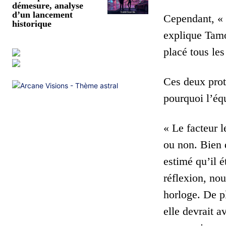
démesure, analyse
d’un lancement
Cependant, « l
historique
explique Tamo
placé tous les
Ces deux pro
pourquoi l’équ
« Le facteur l
ou non. Bien 
estimé qu’il 
réflexion, no
horloge. De p
elle devrait 