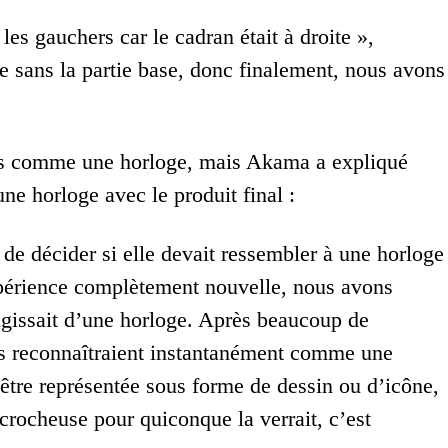
les gauchers car le cadran était à droite »,
e sans la partie base, donc finalement, nous avons
es comme une horloge, mais Akama a expliqué
une horloge avec le produit final :
t de décider si elle devait ressembler à une horloge
expérience complètement nouvelle, nous avons
agissait d’une horloge. Après beaucoup de
ns reconnaîtraient instantanément comme une
être représentée sous forme de dessin ou d’icône,
crocheuse pour quiconque la verrait, c’est