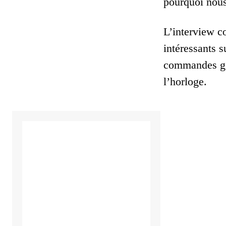
pourquoi nous
L’interview c
intéressants 
commandes ges
l’horloge.