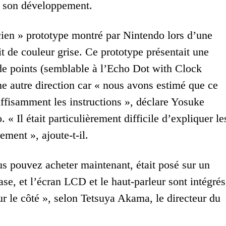
de son développement.
cien » prototype montré par Nintendo lors d’une
it de couleur grise. Ce prototype présentait une
 de points (semblable à l’Echo Dot with Clock
e autre direction car « nous avons estimé que ce
fisamment les instructions », déclare Yosuke
Il était particulièrement difficile d’expliquer le
ment », ajoute-t-il.
s pouvez acheter maintenant, était posé sur un
ase, et l’écran LCD et le haut-parleur sont intégrés
ur le côté », selon Tetsuya Akama, le directeur du