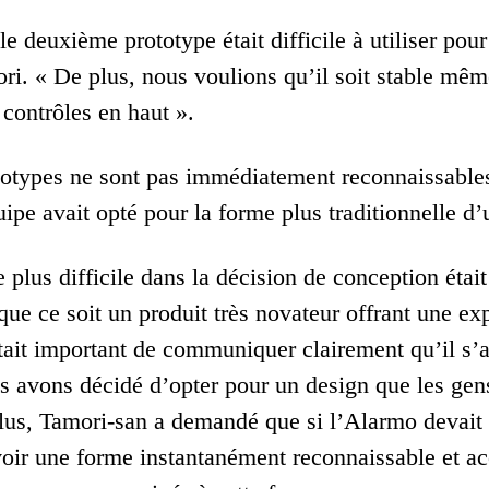
e deuxième prototype était difficile à utiliser pour 
ri. « De plus, nous voulions qu’il soit stable mêm
 contrôles en haut ».
totypes ne sont pas immédiatement reconnaissabl
ipe avait opté pour la forme plus traditionnelle d’
e plus difficile dans la décision de conception étai
que ce soit un produit très novateur offrant une 
était important de communiquer clairement qu’il s’
us avons décidé d’opter pour un design que les ge
lus, Tamori-san a demandé que si l’Alarmo devait 
avoir une forme instantanément reconnaissable et ac