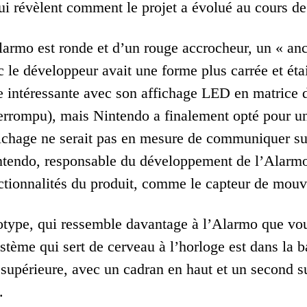
qui révèlent comment le projet a évolué au cours 
larmo est ronde et d’un rouge accrocheur, un « an
 le développeur avait une forme plus carrée et éta
ue intéressante avec son affichage LED en matrice
errompu), mais Nintendo a finalement opté pour un
ichage ne serait pas en mesure de communiquer suf
tendo, responsable du développement de l’Alarmo. « 
ctionnalités du produit, comme le capteur de mouve
otype, qui ressemble davantage à l’Alarmo que vou
stème qui sert de cerveau à l’horloge est dans la b
 supérieure, avec un cadran en haut et un second s
.