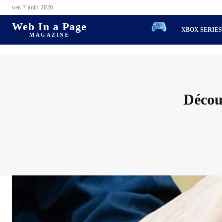
ven 7 août 2026
Web In a Page
XBOX SERIE
MAGAZINE
Décou