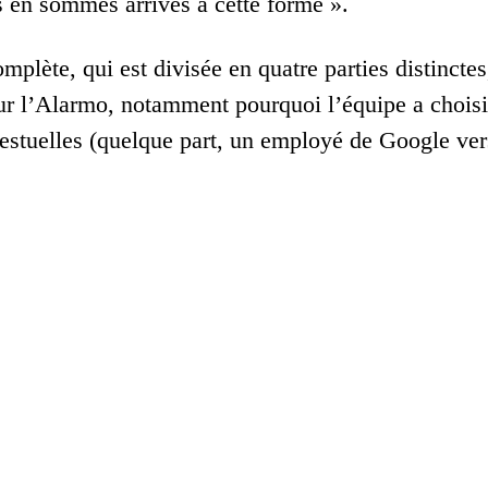
 en sommes arrivés à cette forme ».
omplète, qui est divisée en quatre parties distinct
sur l’Alarmo, notamment pourquoi l’équipe a choisi
tuelles (quelque part, un employé de Google verse