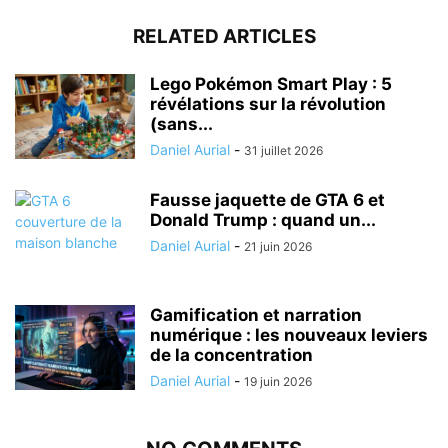
RELATED ARTICLES
Lego Pokémon Smart Play : 5
révélations sur la révolution
(sans...
Daniel Aurial
-
31 juillet 2026
Fausse jaquette de GTA 6 et
Donald Trump : quand un...
Daniel Aurial
-
21 juin 2026
Gamification et narration
numérique : les nouveaux leviers
de la concentration
Daniel Aurial
-
19 juin 2026