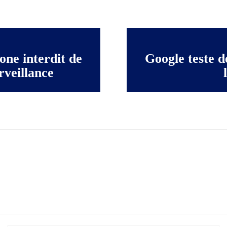
one interdit de
Google teste d
rveillance