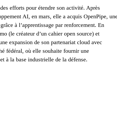
es efforts pour étendre son activité. Après
oppement AI, en mars, elle a acquis OpenPipe, un
I grâce à l’apprentissage par renforcement. En
mo (le créateur d’un cahier open source) et
une expansion de son partenariat cloud avec
hé fédéral, où elle souhaite fournir une
 à la base industrielle de la défense.