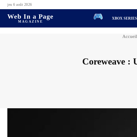
jeu 6 août 2026
Web In a Page
XBOX SERIE
MAGAZINE
Accueil
Coreweave : U