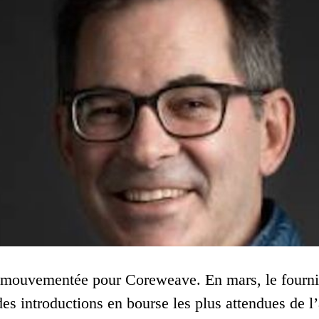
 mouvementée pour Coreweave. En mars, le fourniss
des introductions en bourse les plus attendues de l