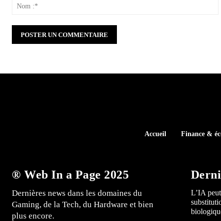
:
:
Accueil
Finance & é
® Web In a Page 2025
Derni
Dernières news dans les domaines du
L’IA peut
substitut
Gaming, de la Tech, du Hardware et bien
biologiqu
plus encore.