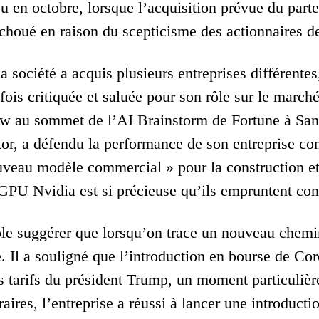
eu en octobre, lorsque l’acquisition prévue du par
échoué en raison du scepticisme des actionnaires de
a société a acquis plusieurs entreprises différent
a fois critiquée et saluée pour son rôle sur le marc
ew au sommet de l’AI Brainstorm de Fortune à Sa
or, a défendu la performance de son entreprise contr
uveau modèle commercial » pour la construction et
GPU Nvidia est si précieuse qu’ils empruntent contr
 suggérer que lorsqu’on trace un nouveau chemin,
e. Il a souligné que l’introduction en bourse de Co
s tarifs du président Trump, un moment particuliè
raires, l’entreprise a réussi à lancer une introducti