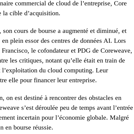
tenaire commercial de cloud de l’entreprise, Core
 la cible d’acquisition.
es, son cours de bourse a augmenté et diminué, et
hé en plein essor des centres de données AI. Lors
n Francisco, le cofondateur et PDG de Coreweave,
e les critiques, notant qu’elle était en train de
 l’exploitation du cloud computing. Leur
e elle pour financer leur entreprise.
 on est destiné à rencontrer des obstacles en
reweave s’est déroulée peu de temps avant l’entrée
rement incertain pour l’économie globale. Malgré
on en bourse réussie.