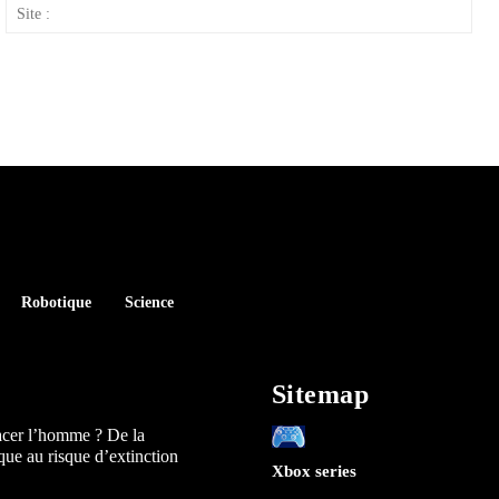
ail
Site
:
Robotique
Science
Sitemap
acer l’homme ? De la
que au risque d’extinction
Xbox series