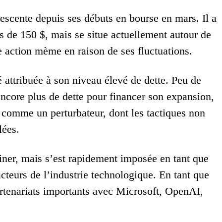
scente depuis ses débuts en bourse en mars. Il a
us de 150 $, mais se situe actuellement autour de
e action mème en raison de ses fluctuations.
é attribuée à son niveau élevé de dette. Peu de
core plus de dette pour financer son expansion,
e comme un perturbateur, dont les tactiques non
lées.
ner, mais s’est rapidement imposée en tant que
acteurs de l’industrie technologique. En tant que
artenariats importants avec Microsoft, OpenAI,