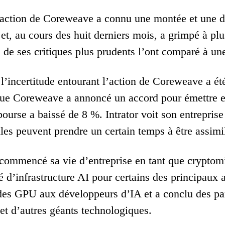
’action de Coreweave a connu une montée et une de
et, au cours des huit derniers mois, a grimpé à pl
s de ses critiques plus prudents l’ont comparé à un
l’incertitude entourant l’action de Coreweave a ét
ue Coreweave a annoncé un accord pour émettre en
bourse a baissé de 8 %. Intrator voit son entrepris
les peuvent prendre un certain temps à être assimi
ommencé sa vie d’entreprise en tant que cryptomi
é d’infrastructure AI pour certains des principaux 
it des GPU aux développeurs d’IA et a conclu des p
et d’autres géants technologiques.