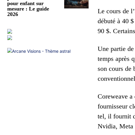
pour enfant sur
mesure : Le guide
Le cours de l
2026
débuté à 40 $ 
90 $. Certain
Une partie de 
temps après q
son cours de 
conventionnel
Coreweave a c
fournisseur cl
tel, il fourn
Nvidia, Meta 