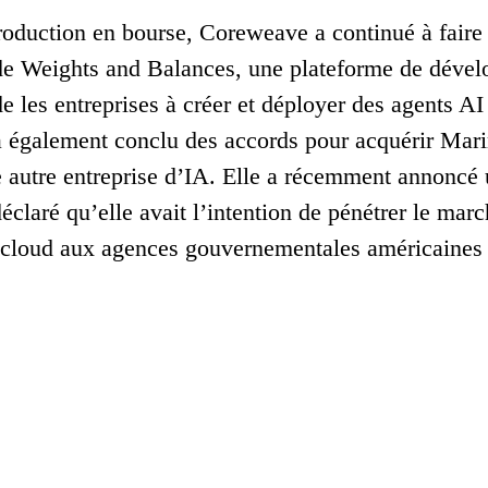
roduction en bourse, Coreweave a continué à faire d
 de Weights and Balances, une plateforme de dével
de les entreprises à créer et déployer des agents A
 a également conclu des accords pour acquérir Mari
 autre entreprise d’IA. Elle a récemment annoncé 
claré qu’elle avait l’intention de pénétrer le marc
e cloud aux agences gouvernementales américaines et