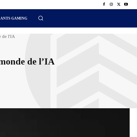
SANTS GAMING
 de l'IA
 monde de l’IA