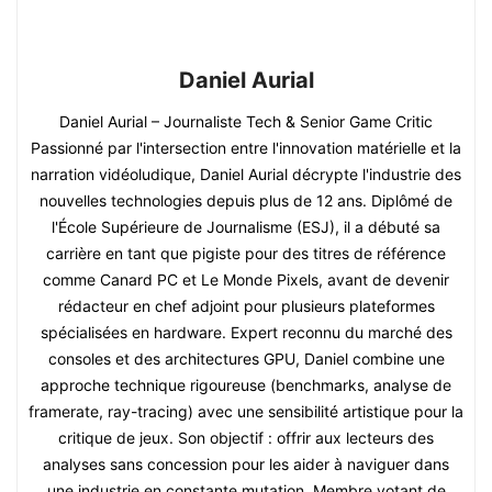
Daniel Aurial
Daniel Aurial – Journaliste Tech & Senior Game Critic
Passionné par l'intersection entre l'innovation matérielle et la
narration vidéoludique, Daniel Aurial décrypte l'industrie des
nouvelles technologies depuis plus de 12 ans. Diplômé de
l'École Supérieure de Journalisme (ESJ), il a débuté sa
carrière en tant que pigiste pour des titres de référence
comme Canard PC et Le Monde Pixels, avant de devenir
rédacteur en chef adjoint pour plusieurs plateformes
spécialisées en hardware. Expert reconnu du marché des
consoles et des architectures GPU, Daniel combine une
approche technique rigoureuse (benchmarks, analyse de
framerate, ray-tracing) avec une sensibilité artistique pour la
critique de jeux. Son objectif : offrir aux lecteurs des
analyses sans concession pour les aider à naviguer dans
une industrie en constante mutation. Membre votant de