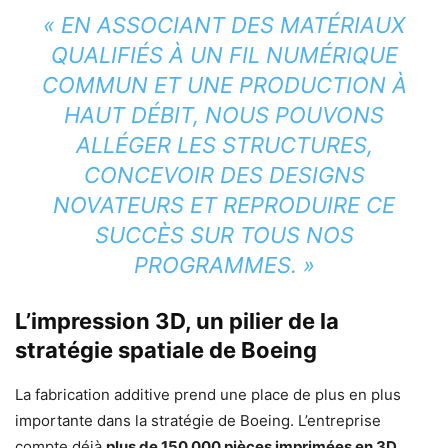
« EN ASSOCIANT DES MATÉRIAUX
QUALIFIÉS À UN FIL NUMÉRIQUE
COMMUN ET UNE PRODUCTION À
HAUT DÉBIT, NOUS POUVONS
ALLÉGER LES STRUCTURES,
CONCEVOIR DES DESIGNS
NOVATEURS ET REPRODUIRE CE
SUCCÈS SUR TOUS NOS
PROGRAMMES. »
L’impression 3D, un pilier de la
stratégie spatiale de Boeing
La fabrication additive prend une place de plus en plus
importante dans la stratégie de Boeing. L’entreprise
compte déjà
plus de 150 000 pièces imprimées en 3D