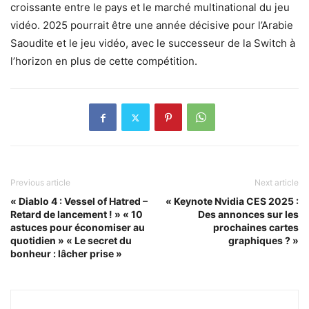
croissante entre le pays et le marché multinational du jeu
vidéo. 2025 pourrait être une année décisive pour l’Arabie
Saoudite et le jeu vidéo, avec le successeur de la Switch à
l’horizon en plus de cette compétition.
Previous article
Next article
« Diablo 4 : Vessel of Hatred –
« Keynote Nvidia CES 2025 :
Retard de lancement ! » « 10
Des annonces sur les
astuces pour économiser au
prochaines cartes
quotidien » « Le secret du
graphiques ? »
bonheur : lâcher prise »