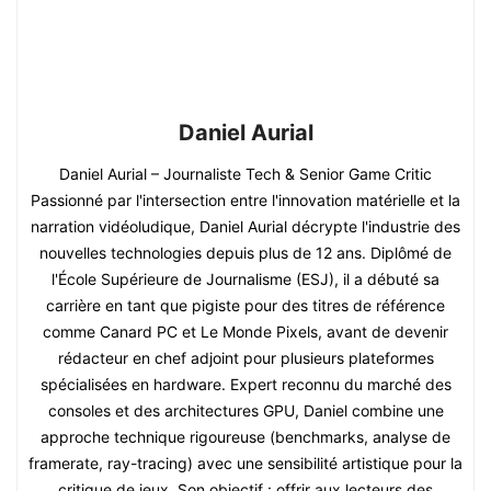
Daniel Aurial
Daniel Aurial – Journaliste Tech & Senior Game Critic
Passionné par l'intersection entre l'innovation matérielle et la
narration vidéoludique, Daniel Aurial décrypte l'industrie des
nouvelles technologies depuis plus de 12 ans. Diplômé de
l'École Supérieure de Journalisme (ESJ), il a débuté sa
carrière en tant que pigiste pour des titres de référence
comme Canard PC et Le Monde Pixels, avant de devenir
rédacteur en chef adjoint pour plusieurs plateformes
spécialisées en hardware. Expert reconnu du marché des
consoles et des architectures GPU, Daniel combine une
approche technique rigoureuse (benchmarks, analyse de
framerate, ray-tracing) avec une sensibilité artistique pour la
critique de jeux. Son objectif : offrir aux lecteurs des