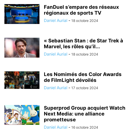
FanDuel s’empare des réseaux
régionaux de sports TV
Daniel Aurial
-
18 octobre 2024
« Sebastian Stan : de Star Trek à
Marvel, les rôles qu’il...
Daniel Aurial
-
18 octobre 2024
Les Nomimés des Color Awards
de FilmLight dévoilés
Daniel Aurial
-
17 octobre 2024
Superprod Group acquiert Watch
Next Media: une alliance
prometteuse
Daniel Aurial
-
16 octobre 2024