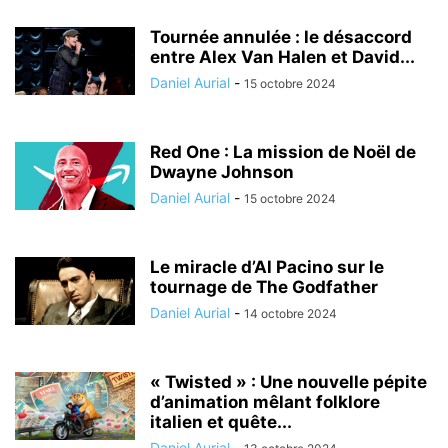
Tournée annulée : le désaccord
entre Alex Van Halen et David...
Daniel Aurial
-
15 octobre 2024
Red One : La mission de Noël de
Dwayne Johnson
Daniel Aurial
-
15 octobre 2024
Le miracle d’Al Pacino sur le
tournage de The Godfather
Daniel Aurial
-
14 octobre 2024
« Twisted » : Une nouvelle pépite
d’animation mêlant folklore
italien et quête...
Daniel Aurial
-